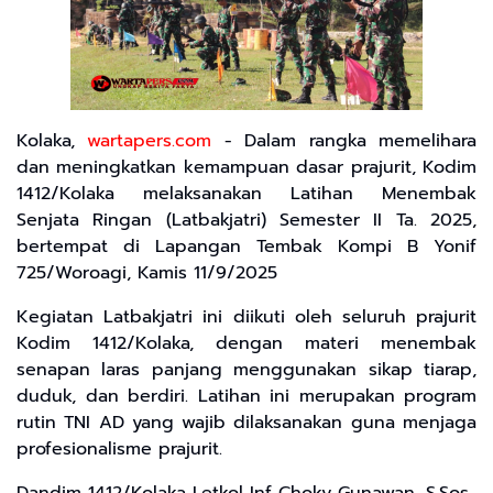
Kolaka,
wartapers.com
- Dalam rangka memelihara
dan meningkatkan kemampuan dasar prajurit, Kodim
1412/Kolaka melaksanakan Latihan Menembak
Senjata Ringan (Latbakjatri) Semester II Ta. 2025,
bertempat di Lapangan Tembak Kompi B Yonif
725/Woroagi, Kamis 11/9/2025
Kegiatan Latbakjatri ini diikuti oleh seluruh prajurit
Kodim 1412/Kolaka, dengan materi menembak
senapan laras panjang menggunakan sikap tiarap,
duduk, dan berdiri. Latihan ini merupakan program
rutin TNI AD yang wajib dilaksanakan guna menjaga
profesionalisme prajurit.