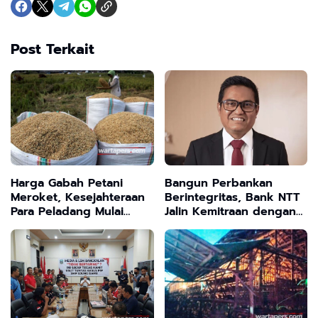
Post Terkait
Harga Gabah Petani
Bangun Perbankan
Meroket, Kesejahteraan
Berintegritas, Bank NTT
Para Peladang Mulai
Jalin Kemitraan dengan
Terjamin
Kejati NTT