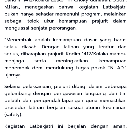
Dandim 1412/Kolaka Letkol Inf Choky Gunawan, S.Sos.,
M.Han., menegaskan bahwa kegiatan Latbakjatri
bukan hanya sekadar memenuhi program, melainkan
sebagai tolok ukur kemampuan prajurit dalam
menguasai senjata perorangan.
“Menembak adalah kemampuan dasar yang harus
selalu diasah. Dengan latihan yang teratur dan
serius, diharapkan prajurit Kodim 1412/Kolaka mampu
menjaga serta meningkatkan kemampuan
menembak demi mendukung tugas pokok TNI AD,”
ujarnya.
Selama pelaksanaan, prajurit dibagi dalam beberapa
gelombang dengan pengawasan langsung dari tim
pelatih dan pengendali lapangan guna memastikan
prosedur latihan berjalan sesuai aturan keamanan
(safety).
Kegiatan Latbakjatri ini berjalan dengan aman,