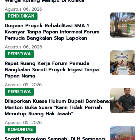
Warga Kurang Mampu Di Kolaka
Agustus 06, 2026
PENDIDIKAN
Dugaan Proyek Rehabilitasi SMA 1
Kwanyar Tanpa Papan Informasi Forum
Pemuda Bangkalan Siap Lapokan
Agustus 06, 2026
PERISTIWA
Rapat Ruang Kerja Forum Pemuda
Bangkalan Soroti Proyek Irigasi Tanpa
Papan Nama
Agustus 05, 2026
PERISTIWA
Dilaporkan Kuasa Hukum Bupati Bombana:
Manton Buka Suara "Kami Tidak Pernah
Menutup Ruang Hak Jawab"
Agustus 05, 2026
KOMUNITAS
Soroti Tumpukan Sampah, DLH Sampang