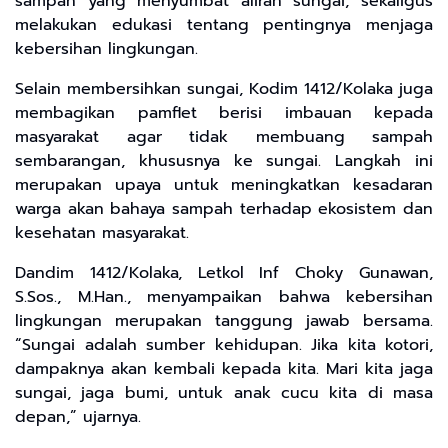
sampah yang menyumbat aliran sungai, sekaligus
melakukan edukasi tentang pentingnya menjaga
kebersihan lingkungan.
Selain membersihkan sungai, Kodim 1412/Kolaka juga
membagikan pamflet berisi imbauan kepada
masyarakat agar tidak membuang sampah
sembarangan, khususnya ke sungai. Langkah ini
merupakan upaya untuk meningkatkan kesadaran
warga akan bahaya sampah terhadap ekosistem dan
kesehatan masyarakat.
Dandim 1412/Kolaka, Letkol Inf Choky Gunawan,
S.Sos., M.Han., menyampaikan bahwa kebersihan
lingkungan merupakan tanggung jawab bersama.
“Sungai adalah sumber kehidupan. Jika kita kotori,
dampaknya akan kembali kepada kita. Mari kita jaga
sungai, jaga bumi, untuk anak cucu kita di masa
depan,” ujarnya.