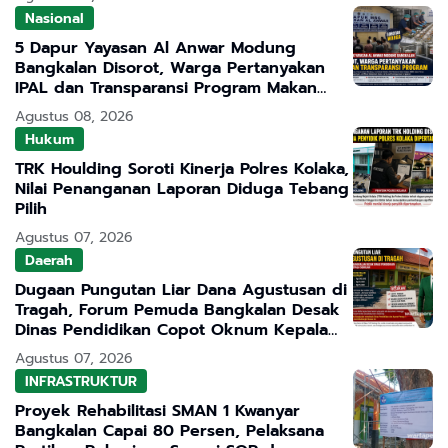
Nasional
5 Dapur Yayasan Al Anwar Modung
Bangkalan Disorot, Warga Pertanyakan
IPAL dan Transparansi Program Makan
Bergizi Gratis
Agustus 08, 2026
Hukum
TRK Houlding Soroti Kinerja Polres Kolaka,
Nilai Penanganan Laporan Diduga Tebang
Pilih
Agustus 07, 2026
Daerah
Dugaan Pungutan Liar Dana Agustusan di
Tragah, Forum Pemuda Bangkalan Desak
Dinas Pendidikan Copot Oknum Kepala
Sekolah
Agustus 07, 2026
INFRASTRUKTUR
Proyek Rehabilitasi SMAN 1 Kwanyar
Bangkalan Capai 80 Persen, Pelaksana