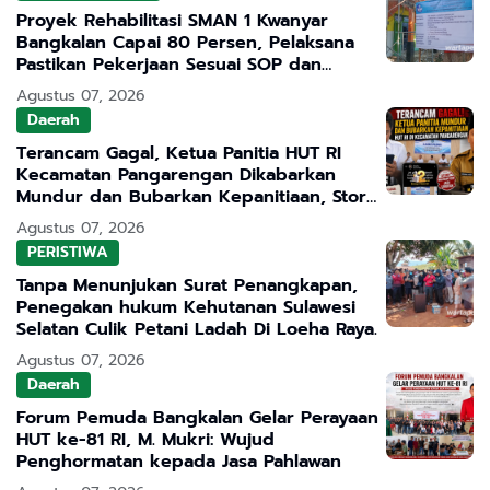
Proyek Rehabilitasi SMAN 1 Kwanyar
Bangkalan Capai 80 Persen, Pelaksana
Pastikan Pekerjaan Sesuai SOP dan
Transparan
Agustus 07, 2026
Daerah
Terancam Gagal, Ketua Panitia HUT RI
Kecamatan Pangarengan Dikabarkan
Mundur dan Bubarkan Kepanitiaan, Story
WhatsApp ASN Jadi Sorotan
Agustus 07, 2026
PERISTIWA
Tanpa Menunjukan Surat Penangkapan,
Penegakan hukum Kehutanan Sulawesi
Selatan Culik Petani Ladah Di Loeha Raya.
Agustus 07, 2026
Daerah
Forum Pemuda Bangkalan Gelar Perayaan
HUT ke-81 RI, M. Mukri: Wujud
Penghormatan kepada Jasa Pahlawan