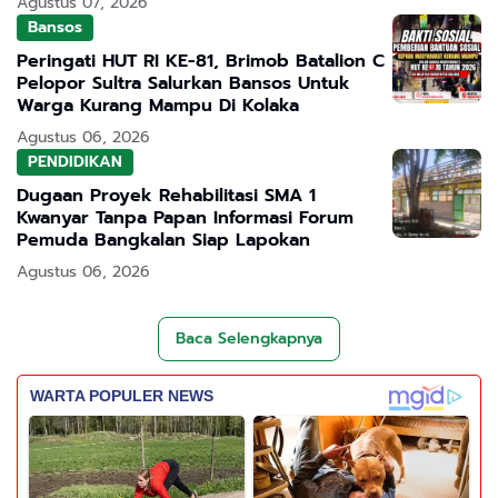
Agustus 07, 2026
Bansos
Peringati HUT RI KE-81, Brimob Batalion C
Pelopor Sultra Salurkan Bansos Untuk
Warga Kurang Mampu Di Kolaka
Agustus 06, 2026
PENDIDIKAN
Dugaan Proyek Rehabilitasi SMA 1
Kwanyar Tanpa Papan Informasi Forum
Pemuda Bangkalan Siap Lapokan
Agustus 06, 2026
Baca Selengkapnya