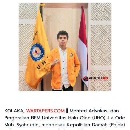
KOLAKA,
WARTAPERS.COM
|| Menteri Advokasi dan
Pergerakan BEM Universitas Halu Oleo (UHO), La Ode
Muh. Syahrudin, mendesak Kepolisian Daerah (Polda)