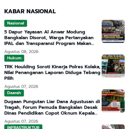
KABAR NASIONAL
Nasional
5 Dapur Yayasan Al Anwar Modung
Bangkalan Disorot, Warga Pertanyakan
IPAL dan Transparansi Program Makan
Bergizi Gratis
Agustus 08, 2026
Hukum
TRK Houlding Soroti Kinerja Polres Kolaka,
Nilai Penanganan Laporan Diduga Tebang
Pilih
Agustus 07, 2026
Daerah
Dugaan Pungutan Liar Dana Agustusan di
Tragah, Forum Pemuda Bangkalan Desak
Dinas Pendidikan Copot Oknum Kepala
Sekolah
Agustus 07, 2026
INFRASTRUKTUR