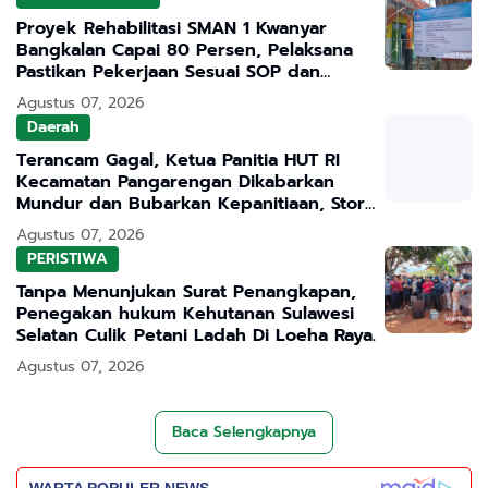
Proyek Rehabilitasi SMAN 1 Kwanyar
Bangkalan Capai 80 Persen, Pelaksana
Pastikan Pekerjaan Sesuai SOP dan
Transparan
Agustus 07, 2026
Daerah
Terancam Gagal, Ketua Panitia HUT RI
Kecamatan Pangarengan Dikabarkan
Mundur dan Bubarkan Kepanitiaan, Story
WhatsApp ASN Jadi Sorotan
Agustus 07, 2026
PERISTIWA
Tanpa Menunjukan Surat Penangkapan,
Penegakan hukum Kehutanan Sulawesi
Selatan Culik Petani Ladah Di Loeha Raya.
Agustus 07, 2026
Baca Selengkapnya