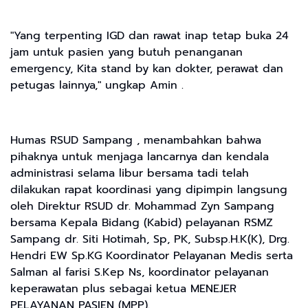
"Yang terpenting IGD dan rawat inap tetap buka 24
jam untuk pasien yang butuh penanganan
emergency, Kita stand by kan dokter, perawat dan
petugas lainnya," ungkap Amin .
Humas RSUD Sampang , menambahkan bahwa
pihaknya untuk menjaga lancarnya dan kendala
administrasi selama libur bersama tadi telah
dilakukan rapat koordinasi yang dipimpin langsung
oleh Direktur RSUD dr. Mohammad Zyn Sampang
bersama Kepala Bidang (Kabid) pelayanan RSMZ
Sampang dr. Siti Hotimah, Sp, PK, Subsp.H.K(K), Drg.
Hendri EW Sp.KG Koordinator Pelayanan Medis serta
Salman al farisi S.Kep Ns, koordinator pelayanan
keperawatan plus sebagai ketua MENEJER
PELAYANAN PASIEN (MPP).