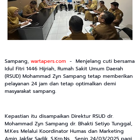
Sampang,
wartapers.com
- Menjelang cuti bersama
Idul Fitri 1446 Hijriah, Rumah Sakit Umum Daerah
(RSUD) Mohammad Zyn Sampang tetap memberikan
pelayanan 24 jam dan tetap optimalkan demi
masyarakat sampang.
Kepastian itu disampaikan Direktur RSUD dr.
Mohammad Zyn Sampang dr. Bhakti Setiyo Tunggal,
M.Kes Melalui Koordinator Humas dan Marketing
Amin Jakfar Sadik, S.Krp.Ns , Senin 24/03/2025 pagi.