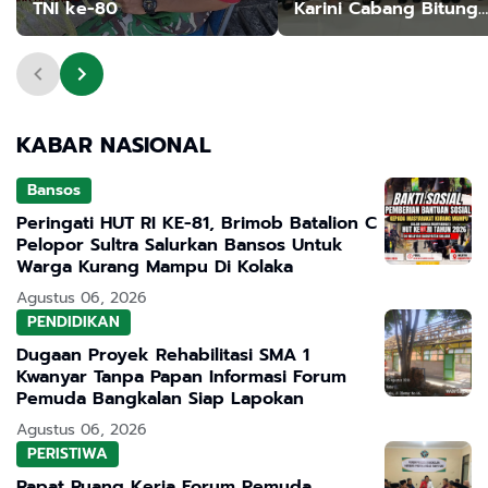
TNI ke-80
Karini Cabang Bitung
Gelar Ceramah Keseh
KABAR NASIONAL
Bansos
Peringati HUT RI KE-81, Brimob Batalion C
Pelopor Sultra Salurkan Bansos Untuk
Warga Kurang Mampu Di Kolaka
Agustus 06, 2026
PENDIDIKAN
Dugaan Proyek Rehabilitasi SMA 1
Kwanyar Tanpa Papan Informasi Forum
Pemuda Bangkalan Siap Lapokan
Agustus 06, 2026
PERISTIWA
Rapat Ruang Kerja Forum Pemuda