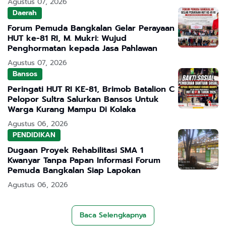
Agustus 07, 2026
Daerah
Forum Pemuda Bangkalan Gelar Perayaan
HUT ke-81 RI, M. Mukri: Wujud
Penghormatan kepada Jasa Pahlawan
Agustus 07, 2026
Bansos
Peringati HUT RI KE-81, Brimob Batalion C
Pelopor Sultra Salurkan Bansos Untuk
Warga Kurang Mampu Di Kolaka
Agustus 06, 2026
PENDIDIKAN
Dugaan Proyek Rehabilitasi SMA 1
Kwanyar Tanpa Papan Informasi Forum
Pemuda Bangkalan Siap Lapokan
Agustus 06, 2026
Baca Selengkapnya