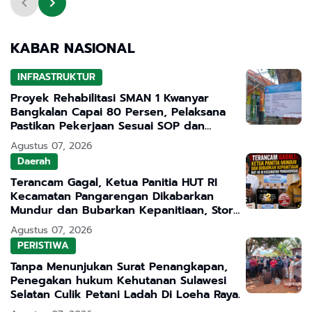
KABAR NASIONAL
INFRASTRUKTUR
Proyek Rehabilitasi SMAN 1 Kwanyar
Bangkalan Capai 80 Persen, Pelaksana
Pastikan Pekerjaan Sesuai SOP dan
Transparan
Agustus 07, 2026
Daerah
Terancam Gagal, Ketua Panitia HUT RI
Kecamatan Pangarengan Dikabarkan
Mundur dan Bubarkan Kepanitiaan, Story
WhatsApp ASN Jadi Sorotan
Agustus 07, 2026
PERISTIWA
Tanpa Menunjukan Surat Penangkapan,
Penegakan hukum Kehutanan Sulawesi
Selatan Culik Petani Ladah Di Loeha Raya.