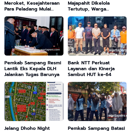
Meroket, Kesejahteraan
Majapahit Dikelola
Para Peladang Mulai
Tertutup, Warga
Terjamin
Tanjangrono Tuntut
Kejelasan
Pemkab Sampang Resmi
Bank NTT Perkuat
Lantik Eks Kepala DLH
Layanan dan Kinerja
Jalankan Tugas Barunya
Sambut HUT ke-64
Jelang Dhoho Night
Pemkab Sampang Batasi