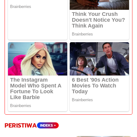
PERISTIWA
INDEKS +