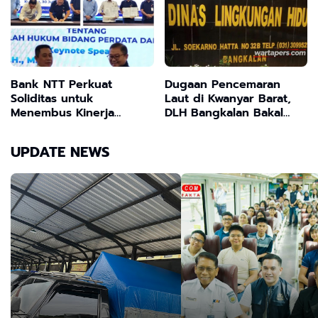
Bank NTT Perkuat
Dugaan Pencemaran
Soliditas untuk
Laut di Kwanyar Barat,
Menembus Kinerja
DLH Bangkalan Bakal
Terbaik
Sidak Pabrik Kepiting
UPDATE NEWS