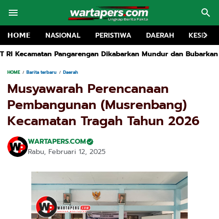
𝗛𝗢𝗠𝗘
NASIONAL
PERISTIWA
DAERAH
KESEHA
engan Dikabarkan Mundur dan Bubarkan Kepanitiaan, Story Wha
HOME
Barita terbaru
Daerah
Musyawarah Perencanaan
Pembangunan (Musrenbang)
Kecamatan Tragah Tahun 2026
WARTAPERS.COM
Rabu, Februari 12, 2025