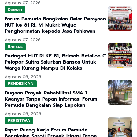
Agustus 07, 2026
Daerah
Forum Pemuda Bangkalan Gelar Perayaan
HUT ke-81 RI, M. Mukri: Wujud
Penghormatan kepada Jasa Pahlawan
Agustus 07, 2026
Bansos
Peringati HUT RI KE-81, Brimob Batalion C
Pelopor Sultra Salurkan Bansos Untuk
Warga Kurang Mampu Di Kolaka
Agustus 06, 2026
PENDIDIKAN
Dugaan Proyek Rehabilitasi SMA 1
Kwanyar Tanpa Papan Informasi Forum
Pemuda Bangkalan Siap Lapokan
Agustus 06, 2026
PERISTIWA
Rapat Ruang Kerja Forum Pemuda
Bangkalan Soroti Proyek Irigasi Tanpa