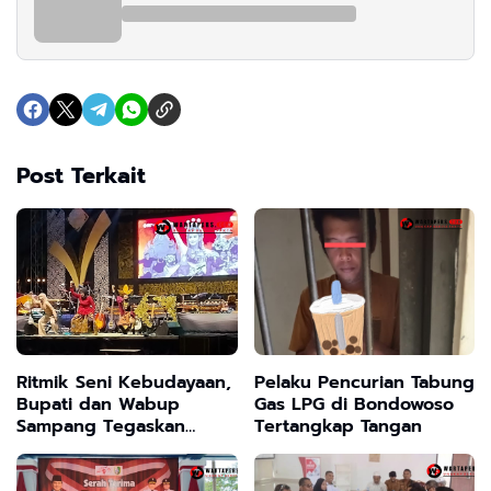
Post Terkait
Ritmik Seni Kebudayaan,
Pelaku Pencurian Tabung
Bupati dan Wabup
Gas LPG di Bondowoso
Sampang Tegaskan
Tertangkap Tangan
Kesenian ini Tetap
Dilestarikan