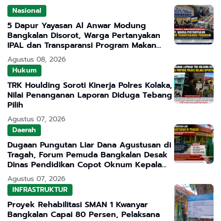
Nasional
5 Dapur Yayasan Al Anwar Modung
Bangkalan Disorot, Warga Pertanyakan
IPAL dan Transparansi Program Makan
Bergizi Gratis
Agustus 08, 2026
Hukum
TRK Houlding Soroti Kinerja Polres Kolaka,
Nilai Penanganan Laporan Diduga Tebang
Pilih
Agustus 07, 2026
Daerah
Dugaan Pungutan Liar Dana Agustusan di
Tragah, Forum Pemuda Bangkalan Desak
Dinas Pendidikan Copot Oknum Kepala
Sekolah
Agustus 07, 2026
INFRASTRUKTUR
Proyek Rehabilitasi SMAN 1 Kwanyar
Bangkalan Capai 80 Persen, Pelaksana