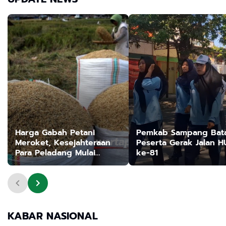
Harga Gabah Petani
Pemkab Sampang Bata
Meroket, Kesejahteraan
Peserta Gerak Jalan H
Para Peladang Mulai
ke-81
Terjamin
KABAR NASIONAL