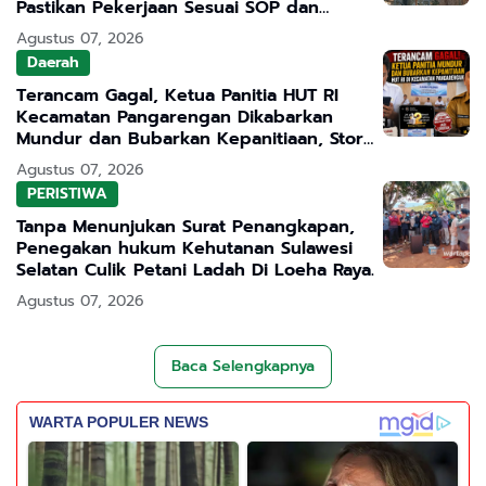
Pastikan Pekerjaan Sesuai SOP dan
Transparan
Agustus 07, 2026
Daerah
Terancam Gagal, Ketua Panitia HUT RI
Kecamatan Pangarengan Dikabarkan
Mundur dan Bubarkan Kepanitiaan, Story
WhatsApp ASN Jadi Sorotan
Agustus 07, 2026
PERISTIWA
Tanpa Menunjukan Surat Penangkapan,
Penegakan hukum Kehutanan Sulawesi
Selatan Culik Petani Ladah Di Loeha Raya.
Agustus 07, 2026
Baca Selengkapnya