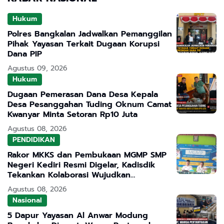
Hukum
Polres Bangkalan Jadwalkan Pemanggilan
Pihak Yayasan Terkait Dugaan Korupsi
Dana PIP
Agustus 09, 2026
Hukum
Dugaan Pemerasan Dana Desa Kepala
Desa Pesanggahan Tuding Oknum Camat
Kwanyar Minta Setoran Rp10 Juta
Agustus 08, 2026
PENDIDIKAN
Rakor MKKS dan Pembukaan MGMP SMP
Negeri Kediri Resmi Digelar, Kadisdik
Tekankan Kolaborasi Wujudkan
Pendidikan Bermutu
Agustus 08, 2026
Nasional
5 Dapur Yayasan Al Anwar Modung