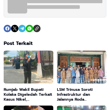
Post Terkait
Rumjab Wakil Bupati
LSM Trinusa Soroti
Kolaka Digeledah Terkait
Infrastruktur dan
Kasus Nikel,
Jalannya Roda
HIPPERMAKU Desak
Pemerintahan Bangkalan
Bupati Segera Buka