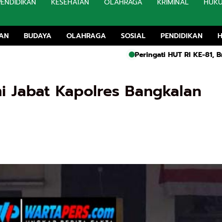
PENDIDIKAN
KESEHATAN
OLAHRAGA
KRIMINAL
HUK
TAN
BUDAYA
OLAHRAGA
SOSIAL
PENDIDIKAN
Peringati HUT RI KE-81, Brimob Bat
 Jabat Kapolres Bangkalan