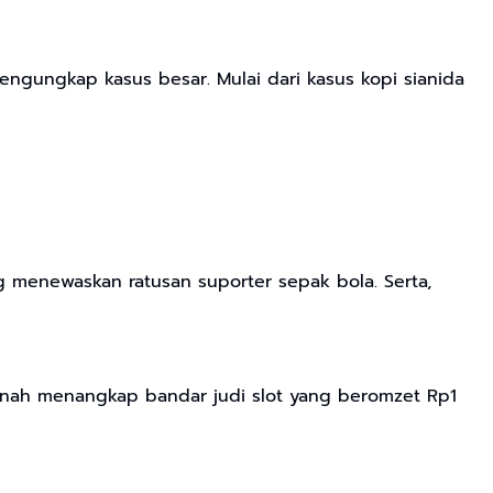
ngungkap kasus besar. Mulai dari kasus kopi sianida
g menewaskan ratusan suporter sepak bola. Serta,
nah menangkap bandar judi slot yang beromzet Rp1