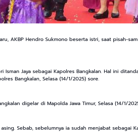
aru, AKBP Hendro Sukmono beserta istri, saat pisah-sa
Isman Jaya sebagai Kapolres Bangkalan. Hal ini ditan
olres Bangkalan, Selasa (14/1/2025) sore.
angkalan digelar di Mapolda Jawa Timur, Selasa (14/1/2025
sing. Sebab, sebelumnya ia sudah menjabat sebagai Ka