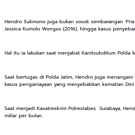
Hendro Sukmono juga bukan sosok sembarangan. Pria k
Jessica Kumolo Wongso (2016), hingga kasus penyebar
Hal itu ia lakukan saat menjabat Kanitsubditum Polda M
Saat bertugas di Polda Jatim, Hendro juga menangani 
kasus penganiayaan yang menyebabkan kematian Dini S
Saat menjadi Kasatreskrim Polrestabes Surabaya, H
miliar per bulan.