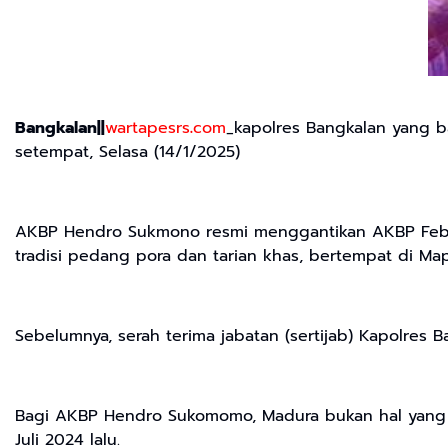
Bangkalan||
wartapesrs
.
com
_kapolres Bangkalan yang b
setempat, Selasa (14/1/2025)
AKBP Hendro Sukmono resmi menggantikan AKBP Febri 
tradisi pedang pora dan tarian khas, bertempat di Map
Sebelumnya, serah terima jabatan (sertijab) Kapolres B
Bagi AKBP Hendro Sukomomo, Madura bukan hal yang a
Juli 2024 lalu.