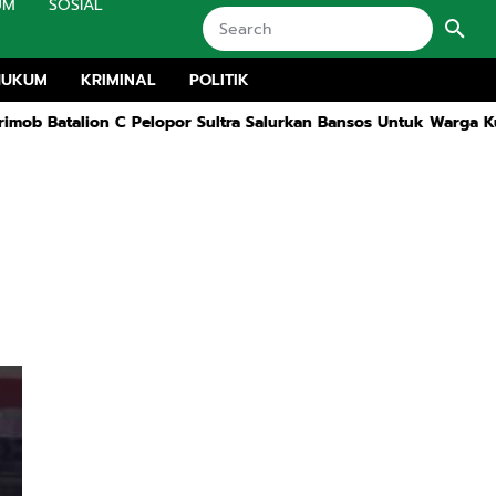
UM
SOSIAL
HUKUM
KRIMINAL
POLITIK
alion C Pelopor Sultra Salurkan Bansos Untuk Warga Kurang Mam