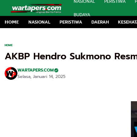
NASIONAL
PERISTIWA
BUDAYA
𝗛𝗢𝗠𝗘
NASIONAL
PERISTIWA
DAERAH
KESEHA
HOME
AKBP Hendro Sukmono Resmi
WARTAPERS.COM
Selasa, Januari 14, 2025