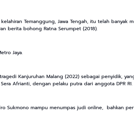
elahiran Temanggung, Jawa Tengah, itu telah banyak me
an berita bohong Ratna Serumpet (2018).
etro Jaya.
tragedi Kanjuruhan Malang (2022) sebagai penyidik, yan
era Afrianti, dengan pelaku putra dari anggota DPR RI.
endro Sukmono mampu menumpas judi online, bahkan per