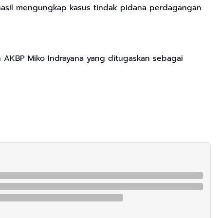
erhasil mengungkap kasus tindak pidana perdagangan
an AKBP Miko Indrayana yang ditugaskan sebagai