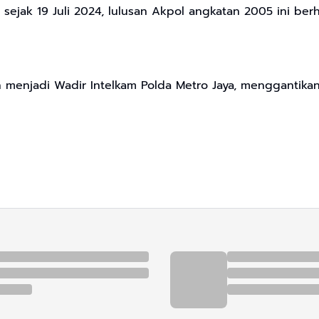
sejak 19 Juli 2024, lulusan Akpol angkatan 2005 ini b
n menjadi Wadir Intelkam Polda Metro Jaya, menggantik