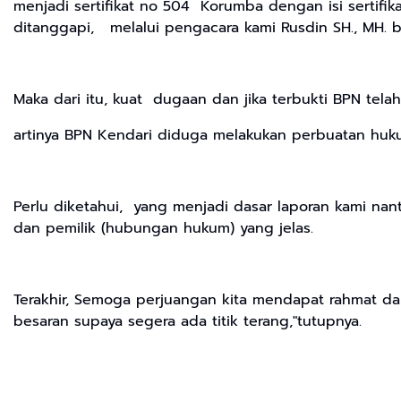
menjadi sertifikat no 504 Korumba dengan isi sertifik
ditanggapi, melalui pengacara kami Rusdin SH., MH. 
Maka dari itu, kuat dugaan dan jika terbukti BPN tel
artinya BPN Kendari diduga melakukan perbuatan huk
Perlu diketahui, yang menjadi dasar laporan kami nant
dan pemilik (hubungan hukum) yang jelas.
Terakhir, Semoga perjuangan kita mendapat rahmat dar
besaran supaya segera ada titik terang,"tutupnya.