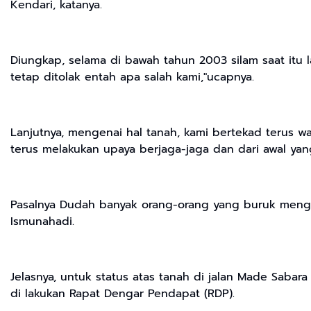
Kendari, katanya.
Diungkap, selama di bawah tahun 2003 silam saat itu 
tetap ditolak entah apa salah kami,"ucapnya.
Lanjutnya, mengenai hal tanah, kami bertekad terus 
terus melakukan upaya berjaga-jaga dan dari awal yang l
Pasalnya Dudah banyak orang-orang yang buruk mengaku 
Ismunahadi.
Jelasnya, untuk status atas tanah di jalan Made Sabar
di lakukan Rapat Dengar Pendapat (RDP).