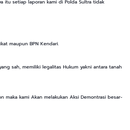
 itu setiap laporan kami di Polda Sultra tidak
ikat maupun BPN Kendari.
ang sah, memiliki legalitas Hukum yakni antara tanah
spon maka kami Akan melakukan Aksi Demontrasi besar-