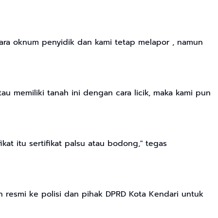
 para oknum penyidik dan kami tetap melapor , namun
 memiliki tanah ini dengan cara licik, maka kami pun
at itu sertifikat palsu atau bodong," tegas
an resmi ke polisi dan pihak DPRD Kota Kendari untuk