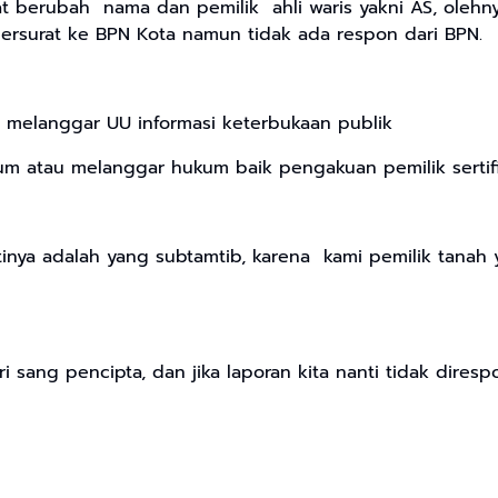
at berubah nama dan pemilik ahli waris yakni AS, olehnya
bersurat ke BPN Kota namun tidak ada respon dari BPN.
ah melanggar UU informasi keterbukaan publik
um atau melanggar hukum baik pengakuan pemilik sertif
inya adalah yang subtamtib, karena kami pemilik tanah y
i sang pencipta, dan jika laporan kita nanti tidak dire