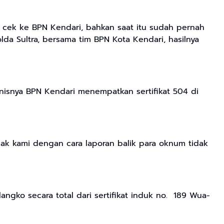
i cek ke BPN Kendari, bahkan saat itu sudah pernah
lda Sultra, bersama tim BPN Kota Kendari, hasilnya
Ironisnya BPN Kendari menempatkan sertifikat 504 di
hak kami dengan cara laporan balik para oknum tidak
angko secara total dari sertifikat induk no. 189 Wua-