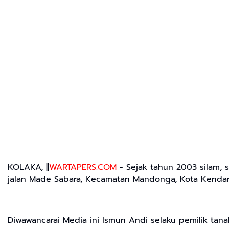
KOLAKA, ||
WARTAPERS.COM
- Sejak tahun 2003 silam, 
jalan Made Sabara, Kecamatan Mandonga, Kota Kendari
Diwawancarai Media ini Ismun Andi selaku pemilik tan