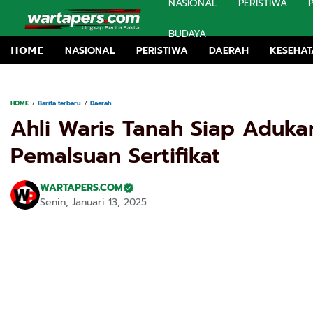
NASIONAL
PERISTIWA
BUDAYA
𝗛𝗢𝗠𝗘
NASIONAL
PERISTIWA
DAERAH
KESEHA
HOME
Barita terbaru
Daerah
Ahli Waris Tanah Siap Aduka
Pemalsuan Sertifikat
WARTAPERS.COM
Senin, Januari 13, 2025