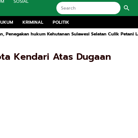
UM
SOSIAL
HUKUM
KRIMINAL
POLITIK
Kehutanan Sulawesi Selatan Culik Petani Ladah Di Loeha Raya
ota Kendari Atas Dugaan