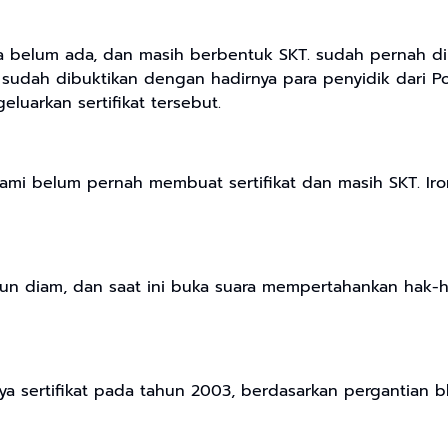
bara belum ada, dan masih berbentuk SKT. sudah pernah d
u sudah dibuktikan dengan hadirnya para penyidik dari Po
luarkan sertifikat tersebut.
ari kami belum pernah membuat sertifikat dan masih SKT. 
hun diam, dan saat ini buka suara mempertahankan hak-
ya sertifikat pada tahun 2003, berdasarkan pergantian bl