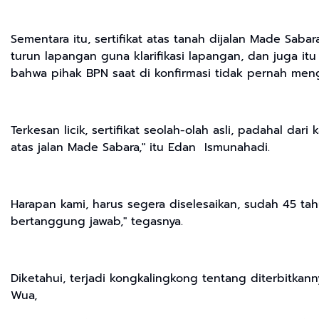
Sementara itu, sertifikat atas tanah dijalan Made Sa
turun lapangan guna klarifikasi lapangan, dan juga it
bahwa pihak BPN saat di konfirmasi tidak pernah menge
Terkesan licik, sertifikat seolah-olah asli, padahal d
atas jalan Made Sabara," itu Edan Ismunahadi.
Harapan kami, harus segera diselesaikan, sudah 45 ta
bertanggung jawab," tegasnya.
Diketahui, terjadi kongkalingkong tentang diterbitkann
Wua,