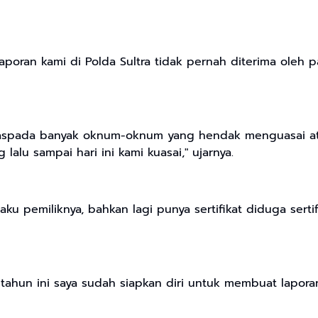
laporan kami di Polda Sultra tidak pernah diterima oleh
waspada banyak oknum-oknum yang hendak menguasai atau
alu sampai hari ini kami kuasai," ujarnya.
pemiliknya, bahkan lagi punya sertifikat diduga sertifik
a tahun ini saya sudah siapkan diri untuk membuat lapor