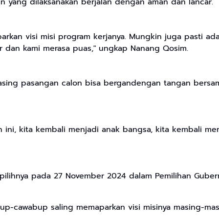
n yang dilaksanakan berjalan dengan aman dan lancar.
an visi misi program kerjanya. Mungkin juga pasti ada
ncar dan kami merasa puas," ungkap Nanang Qosim.
asing pasangan calon bisa bergandengan tangan bersam
elah ini, kita kembali menjadi anak bangsa, kita kembali
lihnya pada 27 November 2024 dalam Pemilihan Gubernu
abup-cawabup saling memaparkan visi misinya masing-mas