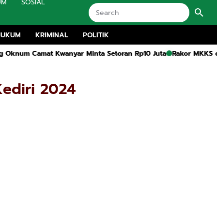
UM
SOSIAL
HUKUM
KRIMINAL
POLITIK
 Kwanyar Minta Setoran Rp10 Juta
Rakor MKKS dan Pembukaan
Kediri 2024