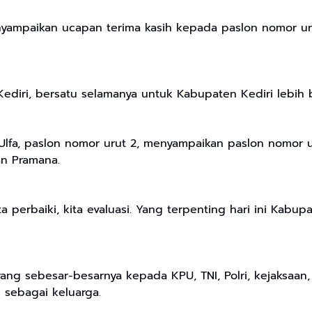
ampaikan ucapan terima kasih kepada paslon nomor uru
ediri, bersatu selamanya untuk Kabupaten Kediri lebih ba
a, paslon nomor urut 2, menyampaikan paslon nomor urut
wan Pramana.
a perbaiki, kita evaluasi. Yang terpenting hari ini Kabu
ang sebesar-besarnya kepada KPU, TNI, Polri, kejaksaa
 sebagai keluarga.