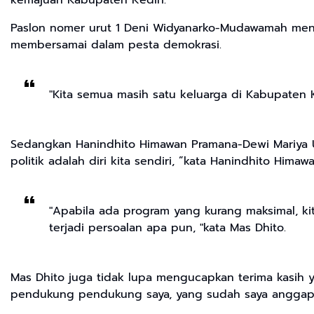
Paslon nomer urut 1 Deni Widyanarko-Mudawamah meny
membersamai dalam pesta demokrasi.
"Kita semua masih satu keluarga di Kabupaten K
Sedangkan Hanindhito Himawan Pramana-Dewi Mariya Ulf
politik adalah diri kita sendiri, ”kata Hanindhito Hima
"Apabila ada program yang kurang maksimal, kit
terjadi persoalan apa pun, "kata Mas Dhito.
Mas Dhito juga tidak lupa mengucapkan terima kasih y
pendukung pendukung saya, yang sudah saya anggap