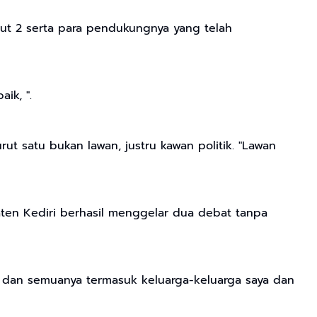
t 2 serta para pendukungnya yang telah
ik, ".
 satu bukan lawan, justru kawan politik. "Lawan
paten Kediri berhasil menggelar dua debat tanpa
n, dan semuanya termasuk keluarga-keluarga saya dan