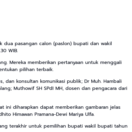
k dua pasangan calon (paslon) bupati dan wakil
.30 WIB.
idang. Mereka memberikan pertanyaan untuk menggali
tukan pilihan terbaik.
lis, dan konsultan komunikasi publik; Dr Muh. Hambali
lang; Muthowif SH SPdI MH, dosen dan pengacara dari
 ini diharapkan dapat memberikan gambaran jelas
dhito Himawan Pramana-Dewi Mariya Ulfa.
g terakhir untuk pemilihan bupati wakil bupati tahun