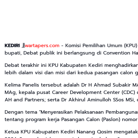
KEDIRI
,||
wartapers.com
- Komisi Pemilihan Umum (KPU) 
bupati, Debat publik ini berlangsung di Convention Ha
Debat terakhir ini KPU Kabupaten Kediri menghadirka
lebih dalam visi dan misi dari kedua pasangan calon
Kelima Panelis tersebut adalah Dr H Ahmad Subakir MAg,
MAg, kepala pusat Career Development Center (CDC) d
AH and Partners; serta Dr Akhirul Aminulloh SSos MSi,
Dengan tema "Menyerasikan Pelaksanaan Pembangunan
tentang program kerja Pasangan Calon (Paslon) nomo
Ketua KPU Kabupaten Kediri Nanang Qosim mengatakan,