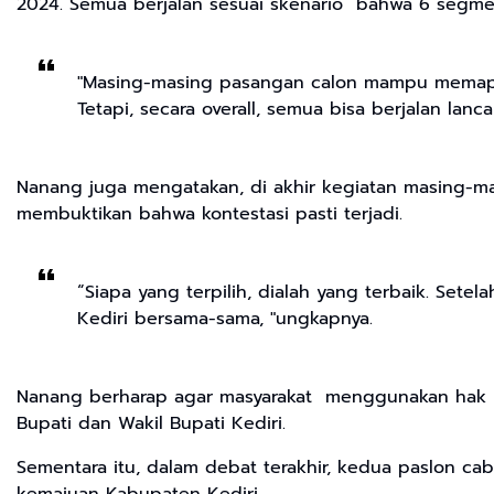
2024. Semua berjalan sesuai skenario bahwa 6 segme
"Masing-masing pasangan calon mampu memapark
Tetapi, secara overall, semua bisa berjalan la
Nanang juga mengatakan, di akhir kegiatan masing-m
membuktikan bahwa kontestasi pasti terjadi.
“Siapa yang terpilih, dialah yang terbaik. Set
Kediri bersama-sama, "ungkapnya.
Nanang berharap agar masyarakat menggunakan hak pi
Bupati dan Wakil Bupati Kediri.
Sementara itu, dalam debat terakhir, kedua paslon c
kemajuan Kabupaten Kediri.