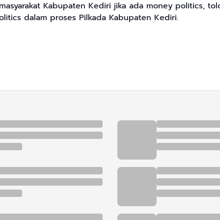
asyarakat Kabupaten Kediri jika ada money politics, to
itics dalam proses Pilkada Kabupaten Kediri.