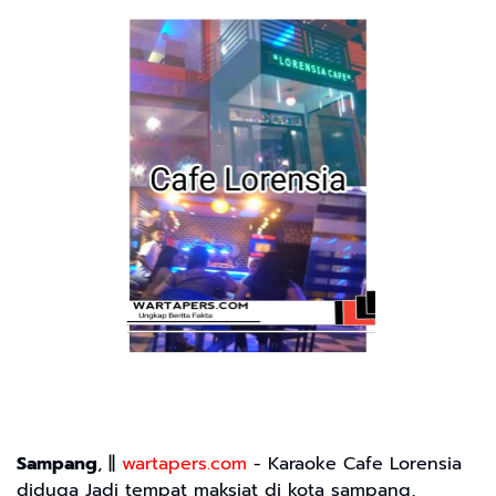
Sampang
, ||
wartapers.com
- Karaoke Cafe Lorensia
diduga Jadi tempat maksiat di kota sampang,