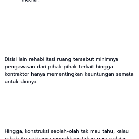
media .
Disisi lain rehabilitasi ruang tersebut minimnya
pengawasan dari pihak-pihak terkait hingga
kontraktor hanya mementingkan keuntungan semata
untuk dirinya.
Hingga, konstruksi seolah-olah tak mau tahu, kalau
rehab itu sekiranya mengkhawatirkan para pelajar