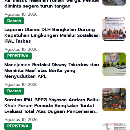
Air masuk halaman rumah warga, Pemda
diminta segera turun tangan
Agustus 10, 2026
Daerah
Laporan Utama: DLH Bangkalan Dorong
Kepatuhan Lingkungan Melalui Sosialisasi
IPAL Faskes
Agustus 10, 2026
PERISTIWA
Manejemen Redaksi Disway Takedow dan
Meminta Maaf atas Berita yang
Menyudutkan APL
Agustus 10, 2026
Daerah
Sorotan IPAL SPPG Yayasan Andara Baitul
Khoir Forum Pemuda Bangkalan Tuntut
Evaluasi Total Atas Dugaan Pencemaran
Lingkungan
Agustus 10, 2026
PERISTIWA