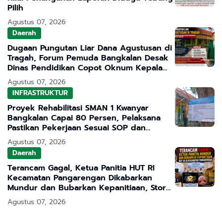
Pilih
Agustus 07, 2026
Daerah
Dugaan Pungutan Liar Dana Agustusan di
Tragah, Forum Pemuda Bangkalan Desak
Dinas Pendidikan Copot Oknum Kepala
Sekolah
Agustus 07, 2026
INFRASTRUKTUR
Proyek Rehabilitasi SMAN 1 Kwanyar
Bangkalan Capai 80 Persen, Pelaksana
Pastikan Pekerjaan Sesuai SOP dan
Transparan
Agustus 07, 2026
Daerah
Terancam Gagal, Ketua Panitia HUT RI
Kecamatan Pangarengan Dikabarkan
Mundur dan Bubarkan Kepanitiaan, Story
WhatsApp ASN Jadi Sorotan
Agustus 07, 2026