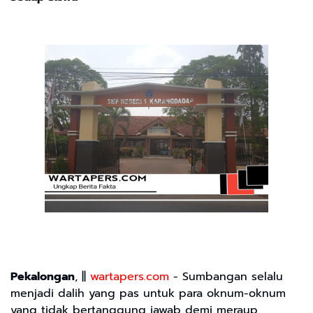
Pekalongan
, ||
wartapers.com
- Sumbangan selalu
menjadi dalih yang pas untuk para oknum-oknum
yang tidak bertanggung jawab demi meraup