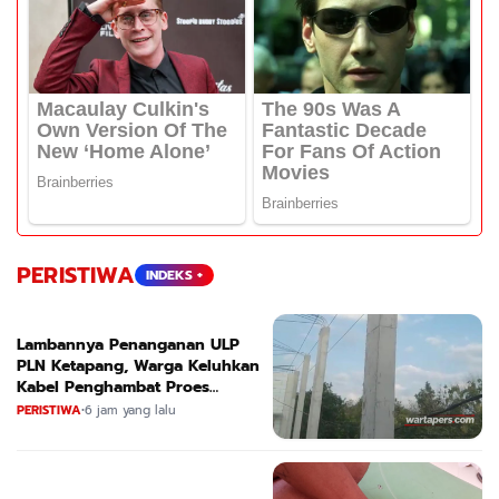
PERISTIWA
INDEKS +
Lambannya Penanganan ULP
PLN Ketapang, Warga Keluhkan
Kabel Penghambat Proes
Bangunan
PERISTIWA
•
6 jam yang lalu