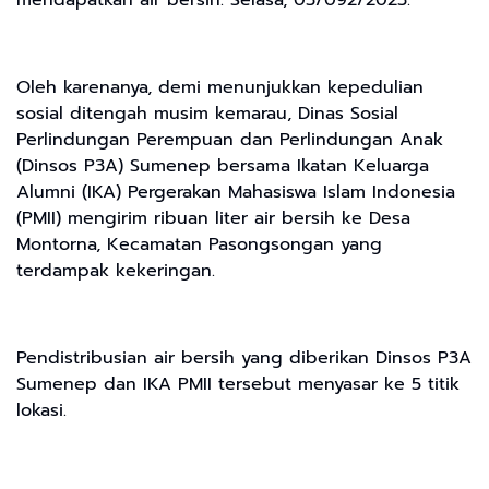
mendapatkan air bersih. Selasa, 03/092/2023.
Oleh karenanya, demi menunjukkan kepedulian
sosial ditengah musim kemarau, Dinas Sosial
Perlindungan Perempuan dan Perlindungan Anak
(Dinsos P3A) Sumenep bersama Ikatan Keluarga
Alumni (IKA) Pergerakan Mahasiswa Islam Indonesia
(PMII) mengirim ribuan liter air bersih ke Desa
Montorna, Kecamatan Pasongsongan yang
terdampak kekeringan.
Pendistribusian air bersih yang diberikan Dinsos P3A
Sumenep dan IKA PMII tersebut menyasar ke 5 titik
lokasi.