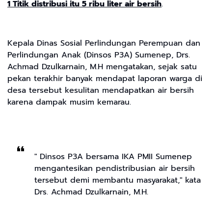
1 Titik distribusi itu 5 ribu liter air bersih
.
Kepala Dinas Sosial Perlindungan Perempuan dan
Perlindungan Anak (Dinsos P3A) Sumenep, Drs.
Achmad Dzulkarnain, M.H mengatakan, sejak satu
pekan terakhir banyak mendapat laporan warga di
desa tersebut kesulitan mendapatkan air bersih
karena dampak musim kemarau.
" Dinsos P3A bersama IKA PMII Sumenep
mengantesikan pendistribusian air bersih
tersebut demi membantu masyarakat," kata
Drs. Achmad Dzulkarnain, M.H.