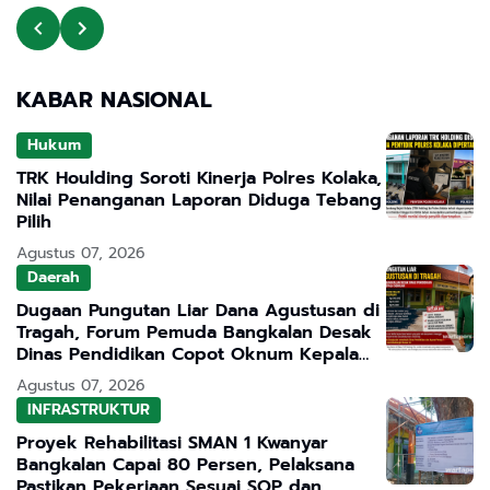
KABAR NASIONAL
Hukum
TRK Houlding Soroti Kinerja Polres Kolaka,
Nilai Penanganan Laporan Diduga Tebang
Pilih
Agustus 07, 2026
Daerah
Dugaan Pungutan Liar Dana Agustusan di
Tragah, Forum Pemuda Bangkalan Desak
Dinas Pendidikan Copot Oknum Kepala
Sekolah
Agustus 07, 2026
INFRASTRUKTUR
Proyek Rehabilitasi SMAN 1 Kwanyar
Bangkalan Capai 80 Persen, Pelaksana
Pastikan Pekerjaan Sesuai SOP dan