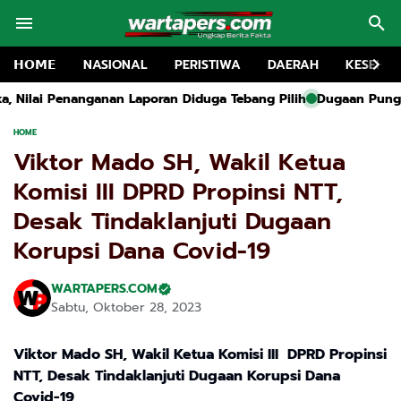
𝗛𝗢𝗠𝗘
NASIONAL
PERISTIWA
DAERAH
KESEHA
poran Diduga Tebang Pilih
Dugaan Pungutan Liar Dana Agustusa
HOME
Viktor Mado SH, Wakil Ketua
Komisi III DPRD Propinsi NTT,
Desak Tindaklanjuti Dugaan
Korupsi Dana Covid-19
WARTAPERS.COM
Sabtu, Oktober 28, 2023
Viktor Mado SH, Wakil Ketua Komisi III DPRD Propinsi
NTT, Desak Tindaklanjuti Dugaan Korupsi Dana
Covid-19