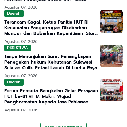
Transparan
Agustus 07, 2026
Daerah
Terancam Gagal, Ketua Panitia HUT RI
Kecamatan Pangarengan Dikabarkan
Mundur dan Bubarkan Kepanitiaan, Story
WhatsApp ASN Jadi Sorotan
Agustus 07, 2026
PERISTIWA
Tanpa Menunjukan Surat Penangkapan,
Penegakan hukum Kehutanan Sulawesi
Selatan Culik Petani Ladah Di Loeha Raya.
Agustus 07, 2026
Daerah
Forum Pemuda Bangkalan Gelar Perayaan
HUT ke-81 RI, M. Mukri: Wujud
Penghormatan kepada Jasa Pahlawan
Agustus 07, 2026