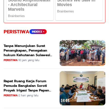
PERISTIWA
INDEKS +
Tanpa Menunjukan Surat
Penangkapan, Penegakan
hukum Kehutanan Sulawesi
Selatan Culik Petani Ladah Di
PERISTIWA
•
10 jam yang lalu
Loeha Raya.
Rapat Ruang Kerja Forum
Pemuda Bangkalan Soroti
Proyek Irigasi Tanpa Papan
Nama
PERISTIWA
•
2 hari yang lalu