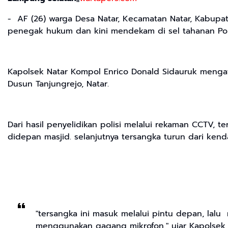
- AF (26) warga Desa Natar, Kecamatan Natar, Kabupa
penegak hukum dan kini mendekam di sel tahanan Pol
Kapolsek Natar Kompol Enrico Donald Sidauruk mengat
Dusun Tanjungrejo, Natar.
Dari hasil penyelidikan polisi melalui rekaman CCTV
didepan masjid. selanjutnya tersangka turun dari ke
"tersangka ini masuk melalui pintu depan, lal
menggunakan gagang mikrofon," ujar Kapolsek,