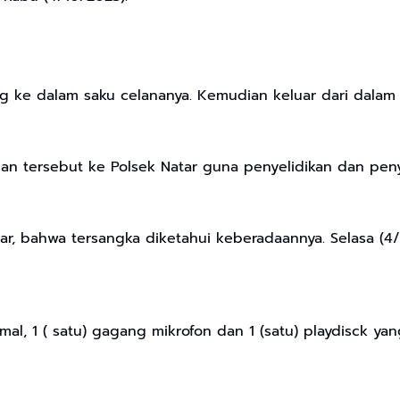
g ke dalam saku celananya. Kemudian keluar dari dala
 tersebut ke Polsek Natar guna penyelidikan dan penyid
tar, bahwa tersangka diketahui keberadaannya. Selasa (4/
mal, 1 ( satu) gagang mikrofon dan 1 (satu) playdisck ya