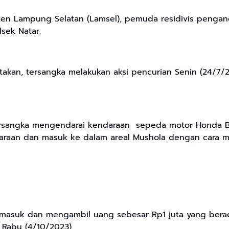
ten Lampung Selatan (Lamsel), pemuda residivis pengan
sek Natar.
akan, tersangka melakukan aksi pencurian Senin (24/7/2
, tersangka mengendarai kendaraan sepeda motor Honda 
ndaraan dan masuk ke dalam areal Mushola dengan cara m
u masuk dan mengambil uang sebesar Rp1 juta yang bera
 Rabu (4/10/2023).