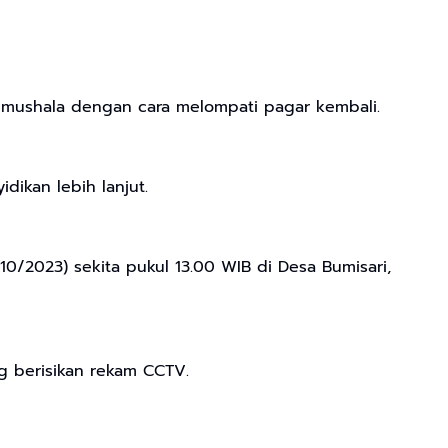
m mushala dengan cara melompati pagar kembali.
ikan lebih lanjut.
10/2023) sekita pukul 13.00 WIB di Desa Bumisari,
ng berisikan rekam CCTV.