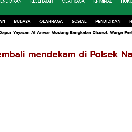
PENDIDIKAN
KESEHATAN
OLAHRAGA
KRIMINAL
HUK
TAN
BUDAYA
OLAHRAGA
SOSIAL
PENDIDIKAN
san Al Anwar Modung Bangkalan Disorot, Warga Pertanyakan IPA
Kembali mendekam di Polsek Na