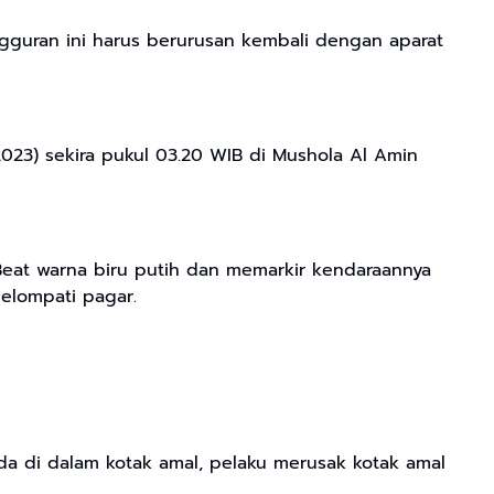
gguran ini harus berurusan kembali dengan aparat
023) sekira pukul 03.20 WIB di Mushola Al Amin
Beat warna biru putih dan memarkir kendaraannya
elompati pagar.
da di dalam kotak amal, pelaku merusak kotak amal