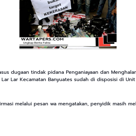
asus dugaan tindak pidana Penganiayaan dan Menghalang
a Lar Lar Kecamatan Banyuates sudah di disposisi di U
rmasi melalui pesan wa mengatakan, penyidik masih mele