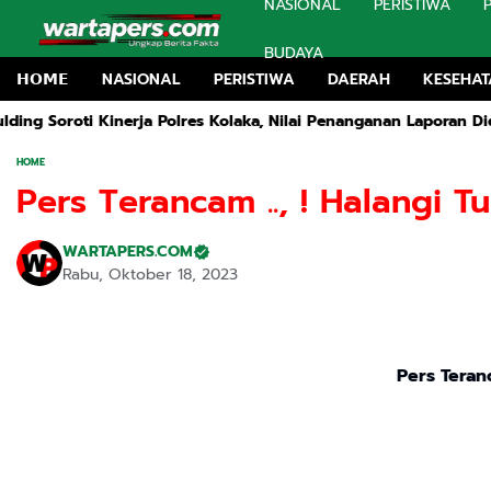
NASIONAL
PERISTIWA
BUDAYA
𝗛𝗢𝗠𝗘
NASIONAL
PERISTIWA
DAERAH
KESEHA
Kinerja Polres Kolaka, Nilai Penanganan Laporan Diduga Tebang 
HOME
Pers Terancam .., ! Halangi 
WARTAPERS.COM
Rabu, Oktober 18, 2023
Pers Teran