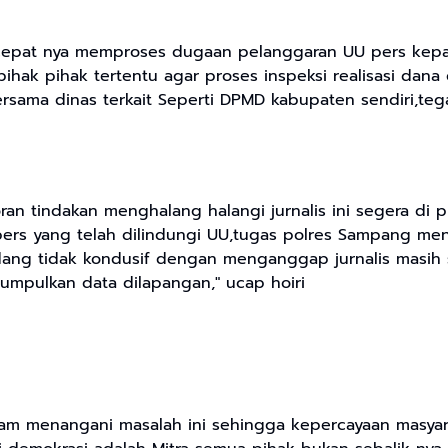
epat nya memproses dugaan pelanggaran UU pers kepada
ak pihak tertentu agar proses inspeksi realisasi dana d
bersama dinas terkait Seperti DPMD kabupaten sendiri,teg
oran tindakan menghalang halangi jurnalis ini segera d
 pers yang telah dilindungi UU,tugas polres Sampang m
ang tidak kondusif dengan menganggap jurnalis masih 
umpulkan data dilapangan," ucap hoiri
lam menangani masalah ini sehingga kepercayaan masyara