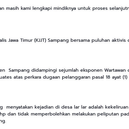
an masih kami lengkapi mindiknya untuk proses selanjutn
alis Jawa Timur (KJJT) Sampang bersama puluhan aktiv
ten Sampang didampingi sejumlah eksponen Wartawan d
uates atas perkara dugaan pelanggaran pasal 18 ayat (1
g menyatakan kejadian di desa lar lar adalah kekeliruan
p dan tidak memperbolehkan melakukan peliputan pada
ng.