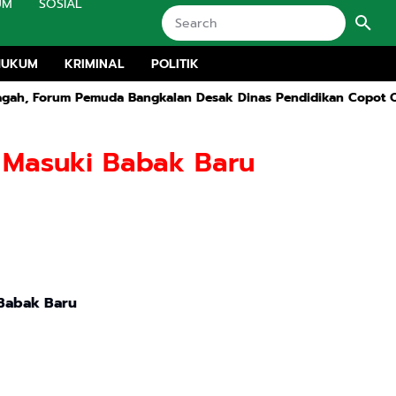
UM
SOSIAL
HUKUM
KRIMINAL
POLITIK
 Pemuda Bangkalan Desak Dinas Pendidikan Copot Oknum Kepal
r Masuki Babak Baru
 Babak Baru