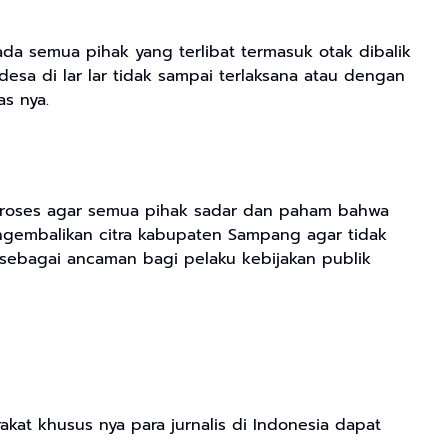
 semua pihak yang terlibat termasuk otak dibalik
esa di lar lar tidak sampai terlaksana atau dengan
as nya.
i proses agar semua pihak sadar dan paham bahwa
engembalikan citra kabupaten Sampang agar tidak
sebagai ancaman bagi pelaku kebijakan publik
kat khusus nya para jurnalis di Indonesia dapat