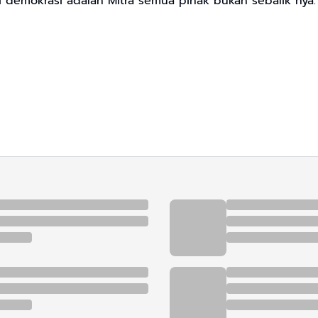
i demokrasi adalah Mitra semua pihak bukan sebalik nya.