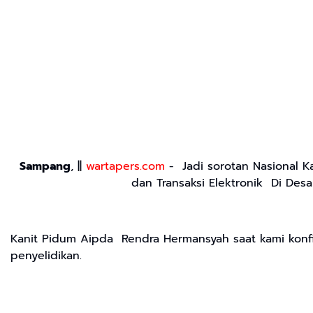
Sampang
, ||
wartapers.com
- Jadi sorotan Nasional K
dan Transaksi Elektronik Di Des
Kanit Pidum Aipda Rendra Hermansyah saat kami konfi
penyelidikan.