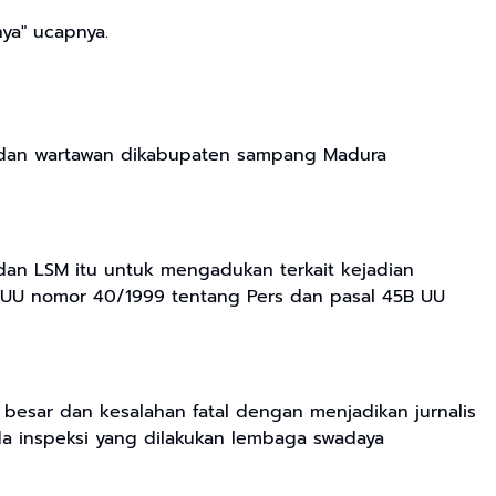
ya" ucapnya.
is dan wartawan dikabupaten sampang Madura
an LSM itu untuk mengadukan terkait kejadian
) UU nomor 40/1999 tentang Pers dan pasal 45B UU
 besar dan kesalahan fatal dengan menjadikan jurnalis
 inspeksi yang dilakukan lembaga swadaya