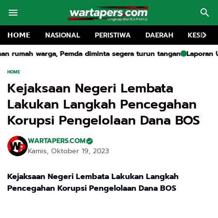
𝗛𝗢𝗠𝗘
NASIONAL
PERISTIWA
DAERAH
KESEHA
 diminta segera turun tangan
Laporan Utama: DLH Bangkalan Do
HOME
Kejaksaan Negeri Lembata
Lakukan Langkah Pencegahan
Korupsi Pengelolaan Dana BOS
WARTAPERS.COM
Kamis, Oktober 19, 2023
Kejaksaan Negeri Lembata Lakukan Langkah
Pencegahan Korupsi Pengelolaan Dana BOS