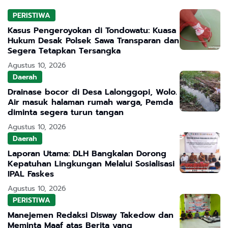
PERISTIWA
Kasus Pengeroyokan di Tondowatu: Kuasa
Hukum Desak Polsek Sawa Transparan dan
Segera Tetapkan Tersangka
Agustus 10, 2026
Daerah
Drainase bocor di Desa Lalonggopi, Wolo.
Air masuk halaman rumah warga, Pemda
diminta segera turun tangan
Agustus 10, 2026
Daerah
Laporan Utama: DLH Bangkalan Dorong
Kepatuhan Lingkungan Melalui Sosialisasi
IPAL Faskes
Agustus 10, 2026
PERISTIWA
Manejemen Redaksi Disway Takedow dan
Meminta Maaf atas Berita yang