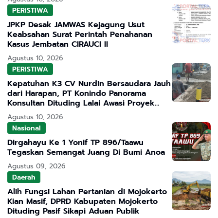
PERISTIWA
JPKP Desak JAMWAS Kejagung Usut
Keabsahan Surat Perintah Penahanan
Kasus Jembatan CIRAUCI II
Agustus 10, 2026
PERISTIWA
Kepatuhan K3 CV Nurdin Bersaudara Jauh
dari Harapan, PT Konindo Panorama
Konsultan Dituding Lalai Awasi Proyek
DPRKPCK Jatim
Agustus 10, 2026
Nasional
Dirgahayu Ke 1 Yonif TP 896/Taawu
Tegaskan Semangat Juang Di Bumi Anoa
Agustus 09, 2026
Daerah
Alih Fungsi Lahan Pertanian di Mojokerto
Kian Masif, DPRD Kabupaten Mojokerto
Dituding Pasif Sikapi Aduan Publik