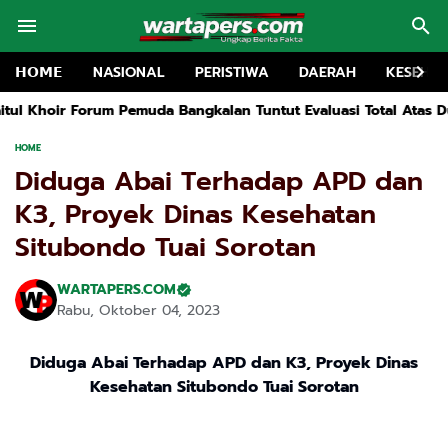
𝗛𝗢𝗠𝗘
NASIONAL
PERISTIWA
DAERAH
KESEHA
a Bangkalan Tuntut Evaluasi Total Atas Dugaan Pencemaran Lin
HOME
Diduga Abai Terhadap APD dan
K3, Proyek Dinas Kesehatan
Situbondo Tuai Sorotan
WARTAPERS.COM
Rabu, Oktober 04, 2023
Diduga Abai Terhadap APD dan K3, Proyek Dinas
Kesehatan Situbondo Tuai Sorotan