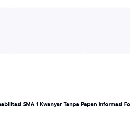
Dugaan Proyek Rehabilitasi SMA 1 Kwanyar Tanpa