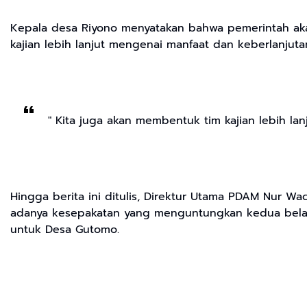
Kepala desa Riyono menyatakan bahwa pemerintah aka
kajian lebih lanjut mengenai manfaat dan keberlanj
" Kita juga akan membentuk tim kajian lebih lanj
Hingga berita ini ditulis, Direktur Utama PDAM Nur Wa
adanya kesepakatan yang menguntungkan kedua belah 
untuk Desa Gutomo.