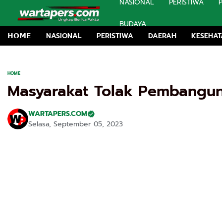
NASIONAL
PERISTIWA
BUDAYA
𝗛𝗢𝗠𝗘
NASIONAL
PERISTIWA
DAERAH
KESEHA
HOME
Masyarakat Tolak Pembangu
WARTAPERS.COM
Selasa, September 05, 2023