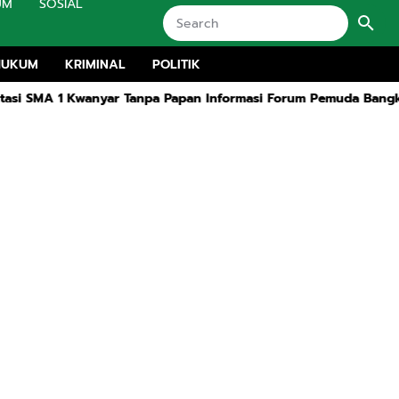
UM
SOSIAL
HUKUM
KRIMINAL
POLITIK
1 Kwanyar Tanpa Papan Informasi Forum Pemuda Bangkalan Siap