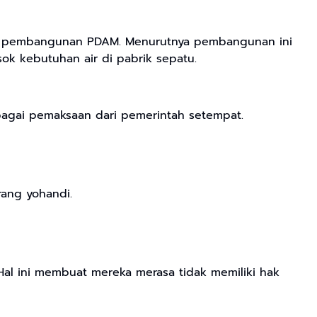
ap pembangunan PDAM. Menurutnya pembangunan ini
k kebutuhan air di pabrik sepatu.
gai pemaksaan dari pemerintah setempat.
rang yohandi.
 Hal ini membuat mereka merasa tidak memiliki hak