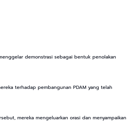
menggelar demonstrasi sebagai bentuk penolakan
n mereka terhadap pembangunan PDAM yang telah
tersebut, mereka mengeluarkan orasi dan menyampaikan