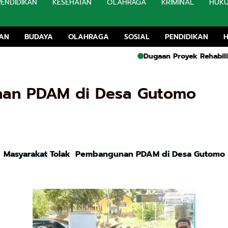
PENDIDIKAN
KESEHATAN
OLAHRAGA
KRIMINAL
HUK
TAN
BUDAYA
OLAHRAGA
SOSIAL
PENDIDIKAN
Dugaan Proyek Rehabilitasi SMA 
nan PDAM di Desa Gutomo
Masyarakat Tolak Pembangunan PDAM di Desa Gutomo