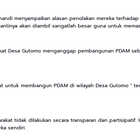
Yohandi menyampaikan alasan penolakan mereka terhad
ntinya akan diambil sangatlah besar guna untuk memaso
arakat Desa Gutomo menganggap pembangunan PDAM seba
pat untuk membangun PDAM di wilayah Desa Gutomo " te
kat tidak dilakukan secara transparan dan partisipatif.
a sendiri.