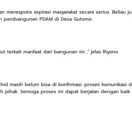
n merespons aspirasi masyarakat secara serius. Beliau
utan pembangunan PDAM di Desa Gutomo.
ut terkait manfaat dari bangunan ini ," jelas Riyono.
chid masih belum bisa di konfirmasi. proses komunikasi
pihak. Semoga proses ini dapat berjalan dengan baik 