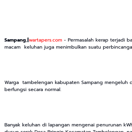
Sampang
,||
wartapers.com
- Permasalah kerap terjadi b
macam keluhan juga menimbulkan suatu perbincangan
Warga tambelengan kabupaten Sampang mengeluh deng
berfungsi secara normal.
Banyak keluhan di lapangan mengenai penurunan kWh 