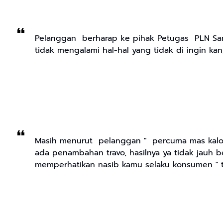
Pelanggan berharap ke pihak Petugas PLN Sam
tidak mengalami hal-hal yang tidak di ingin kan,
Masih menurut pelanggan " percuma mas kalo 
ada penambahan travo, hasilnya ya tidak jauh b
memperhatikan nasib kamu selaku konsumen " 