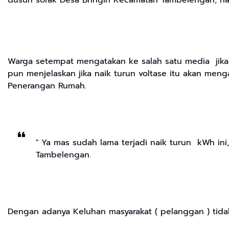
dusun sorak Desa Bringin Kecamatan Tambelengan, na
Warga setempat mengatakan ke salah satu media jika b
pun menjelaskan jika naik turun voltase itu akan men
Penerangan Rumah.
" Ya mas sudah lama terjadi naik turun kWh ini
Tambelengan.
Dengan adanya Keluhan masyarakat ( pelanggan ) tida