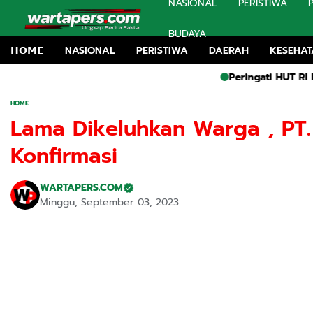
NASIONAL
PERISTIWA
BUDAYA
𝗛𝗢𝗠𝗘
NASIONAL
PERISTIWA
DAERAH
KESEHA
Peringati HUT RI KE-81, B
HOME
Lama Dikeluhkan Warga , PT
Konfirmasi
WARTAPERS.COM
Minggu, September 03, 2023