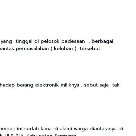
a yang tinggal di pelosok pedesaan , berbagai
ntas permasalahan ( keluhan ) tersebut.
p barang elektronik miliknya , sebut saja tak
pak ini sudah lama di alami warga diantaranya di