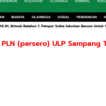
PENDIDIKAN
KESEHATAN
OLAHRAGA
KRIMINAL
HUK
TAN
BUDAYA
OLAHRAGA
SOSIAL
PENDIDIKAN
rimob Batalion C Pelopor Sultra Salurkan Bansos Untuk Warga K
. PLN (persero) ULP Sampang 