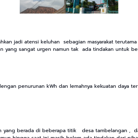
ahkan jadi atensi keluhan sebagian masyarakat terutam
 yang sangat urgen namun tak ada tindakan untuk bera
an penurunan kWh dan lemahnya kekuatan daya terhada
yang berada di beberapa titik desa tambelangan , dam