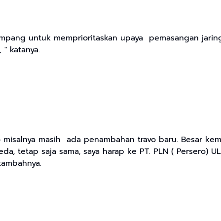
pang untuk memprioritaskan upaya pemasangan jaringa
 " katanya.
misalnya masih ada penambahan travo baru. Besar kem
eda, tetap saja sama, saya harap ke PT. PLN ( Persero)
tambahnya.