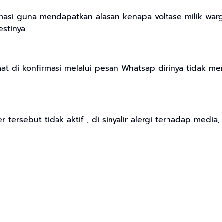
rmasi guna mendapatkan alasan kenapa voltase milik war
estinya.
t di konfirmasi melalui pesan Whatsap dirinya tidak 
r tersebut tidak aktif , di sinyalir alergi terhadap medi