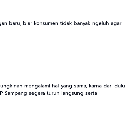
n baru, biar konsumen tidak banyak ngeluh agar
ungkinan mengalami hal yang sama, karna dari dulu
 ULP Sampang segera turun langsung serta