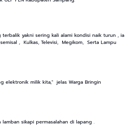
hak ULP PLN Kabupaten Sampang.
alik yakni sering kali alami kondisi naik turun , ia
semisal , Kulkas, Televisi, Megikom, Serta Lampu
elektronik milik kita," jelas Warga Bringin
lamban sikapi permasalahan di lapang .