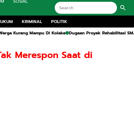
UM
SOSIAL
HUKUM
KRIMINAL
POLITIK
urang Mampu Di Kolaka
Dugaan Proyek Rehabilitasi SMA 1 Kwan
Tak Merespon Saat di