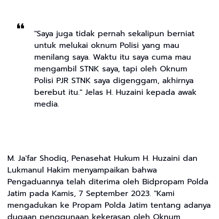
"Saya juga tidak pernah sekalipun berniat
untuk melukai oknum Polisi yang mau
menilang saya. Waktu itu saya cuma mau
mengambil STNK saya, tapi oleh Oknum
Polisi PJR STNK saya digenggam, akhirnya
berebut itu." Jelas H. Huzaini kepada awak
media.
M. Ja'far Shodiq, Penasehat Hukum H. Huzaini dan
Lukmanul Hakim menyampaikan bahwa
Pengaduannya telah diterima oleh Bidpropam Polda
Jatim pada Kamis, 7 September 2023. "Kami
mengadukan ke Propam Polda Jatim tentang adanya
dugaan penggunaan kekerasan oleh Oknum