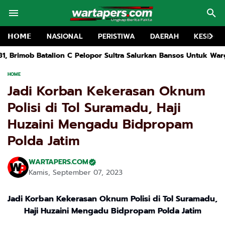
𝗛𝗢𝗠𝗘
NASIONAL
PERISTIWA
DAERAH
KESEHA
 C Pelopor Sultra Salurkan Bansos Untuk Warga Kurang Mampu Di
HOME
Jadi Korban Kekerasan Oknum
Polisi di Tol Suramadu, Haji
Huzaini Mengadu Bidpropam
Polda Jatim
WARTAPERS.COM
Kamis, September 07, 2023
Jadi Korban Kekerasan Oknum Polisi di Tol Suramadu,
Haji Huzaini Mengadu Bidpropam Polda Jatim