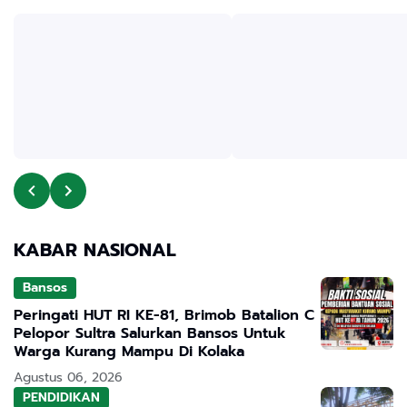
KABAR NASIONAL
Bansos
Peringati HUT RI KE-81, Brimob Batalion C
Pelopor Sultra Salurkan Bansos Untuk
Warga Kurang Mampu Di Kolaka
Agustus 06, 2026
PENDIDIKAN