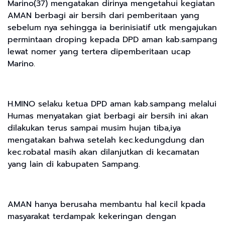
Marino(37) mengatakan dirinya mengetahui kegiatan
AMAN berbagi air bersih dari pemberitaan yang
sebelum nya sehingga ia berinisiatif utk mengajukan
permintaan droping kepada DPD aman kab.sampang
lewat nomer yang tertera dipemberitaan ucap
Marino.
H.MINO selaku ketua DPD aman kab.sampang melalui
Humas menyatakan giat berbagi air bersih ini akan
dilakukan terus sampai musim hujan tiba,iya
mengatakan bahwa setelah kec.kedungdung dan
kec.robatal masih akan dilanjutkan di kecamatan
yang lain di kabupaten Sampang.
AMAN hanya berusaha membantu hal kecil kpada
masyarakat terdampak kekeringan dengan