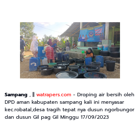
Sampang
, ||
watrapers.com
- Droping air bersih oleh
DPD aman kabupaten sampang kali ini menyasar
kec.robatal,desa tragih tepat nya dusun ngorbungor
dan dusun Gil pag Gil Minggu 17/09/2023