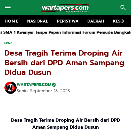
𝗛𝗢𝗠𝗘
NASIONAL
PERISTIWA
DAERAH
KESEHA
Tanpa Papan Informasi Forum Pemuda Bangkalan Siap Lapokan
HOME
Desa Tragih Terima Droping Air
Bersih dari DPD Aman Sampang
Didua Dusun
WARTAPERS.COM
Senin, September 18, 2023
Desa Tragih Terima Droping Air Bersih dari DPD
Aman Sampang Didua Dusun