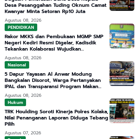
Desa Pesanggahan Tuding Oknum Camat
Kwanyar Minta Setoran Rp10 Juta
Agustus 08, 2026
PENDIDIKAN
Rakor MKKS dan Pembukaan MGMP SMP
Negeri Kediri Resmi Digelar, Kadisdik
Tekankan Kolaborasi Wujudkan
Pendidikan Bermutu
Agustus 08, 2026
Nasional
5 Dapur Yayasan Al Anwar Modung
Bangkalan Disorot, Warga Pertanyakan
IPAL dan Transparansi Program Makan
Bergizi Gratis
Agustus 08, 2026
Hukum
TRK Houlding Soroti Kinerja Polres Kolaka,
Nilai Penanganan Laporan Diduga Tebang
Pilih
Agustus 07, 2026