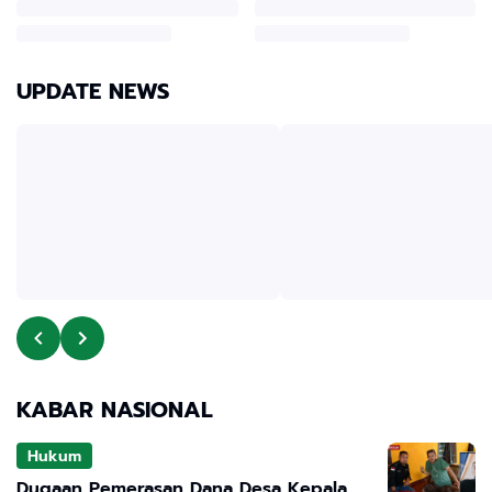
UPDATE NEWS
KABAR NASIONAL
Hukum
Dugaan Pemerasan Dana Desa Kepala