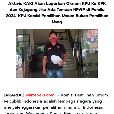
Aktivis KAKI Akan Laporkan Oknum KPU Ke KPK
dan Kejagung Jika Ada Temuan NPWP di Pemilu
2024, KPU Komisi Pemilihan Umum Bukan Pemilihan
Uang
JAKARTA
,||
wartapers.com
- Komisi Pemilihan Umum
Republik Indonesia adalah lembaga negara yang
menyelenggarakan pemilihan umum di Indonesia.
Tugas dan Wewenang Komisi Pemilihan Umum