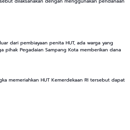
tersebut dilaksanakan dengan menggunakan pendanaan
luar dari pembiayaan penita HUT, ada warga yang
ngga pihak Pegadaian Sampang Kota memberikan dana
ngka memeriahkan HUT Kemerdekaan RI tersebut dapat