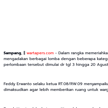
Sampang
, ||
wartapers.com
- Dalam rangka memeriahka
mengadakan berbagai lomba dengan beberapa kategori
perlombaan tersebut dimulai dr tgl 3 hingga 20 Agust
Feddy Erwanto selaku ketua RT.08/RW.09 menyampaika
dimaksudkan agar lebih memberikan ruang untuk warga 