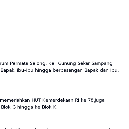
rum Permata Selong, Kel. Gunung Sekar Sampang
-Bapak, ibu-ibu hingga berpasangan Bapak dan Ibu,
a memeriahkan HUT Kemerdekaan RI ke 78,juga
 Blok G hingga ke Blok K.