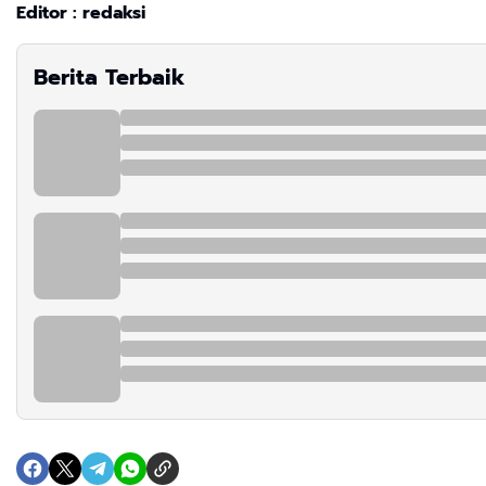
Editor : redaksi
Berita Terbaik