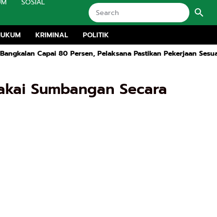
UM
SOSIAL
HUKUM
KRIMINAL
POLITIK
apai 80 Persen, Pelaksana Pastikan Pekerjaan Sesuai SOP dan T
akai Sumbangan Secara