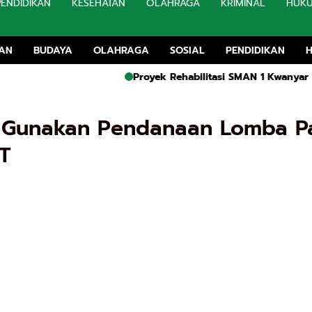
PENDIDIKAN
KESEHATAN
OLAHRAGA
KRIMINAL
HUK
TAN
BUDAYA
OLAHRAGA
SOSIAL
PENDIDIKAN
Proyek Rehabilitasi SMAN 1 Kwanyar Bangkalan C
 Gunakan Pendanaan Lomba P
T