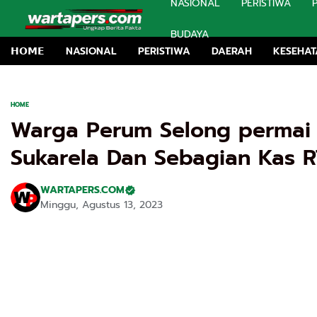
NASIONAL
PERISTIWA
BUDAYA
𝗛𝗢𝗠𝗘
NASIONAL
PERISTIWA
DAERAH
KESEHA
HOME
Warga Perum Selong permai
Sukarela Dan Sebagian Kas R
WARTAPERS.COM
Minggu, Agustus 13, 2023