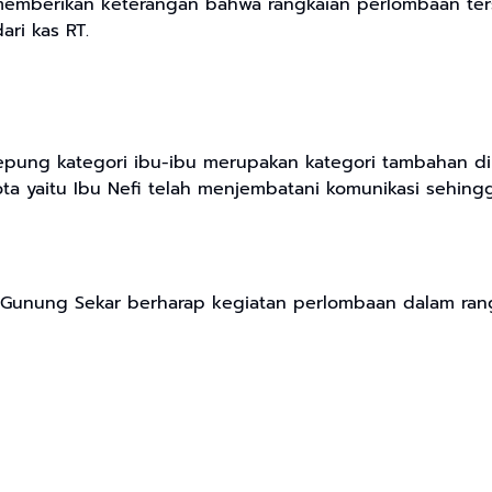
a memberikan keterangan bahwa rangkaian perlombaan 
ri kas RT.
epung kategori ibu-ibu merupakan kategori tambahan di
a yaitu Ibu Nefi telah menjembatani komunikasi sehi
 Gunung Sekar berharap kegiatan perlombaan dalam ra