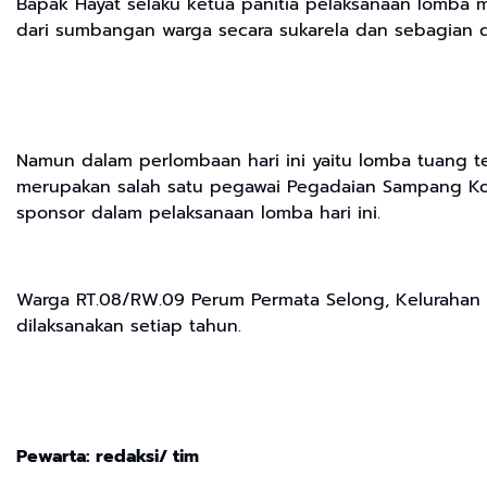
Bapak Hayat selaku ketua panitia pelaksanaan lomb
dari sumbangan warga secara sukarela dan sebagian da
Namun dalam perlombaan hari ini yaitu lomba tuang t
merupakan salah satu pegawai Pegadaian Sampang Kot
sponsor dalam pelaksanaan lomba hari ini.
Warga RT.08/RW.09 Perum Permata Selong, Kelurahan
dilaksanakan setiap tahun.
Pewarta: redaksi/ tim