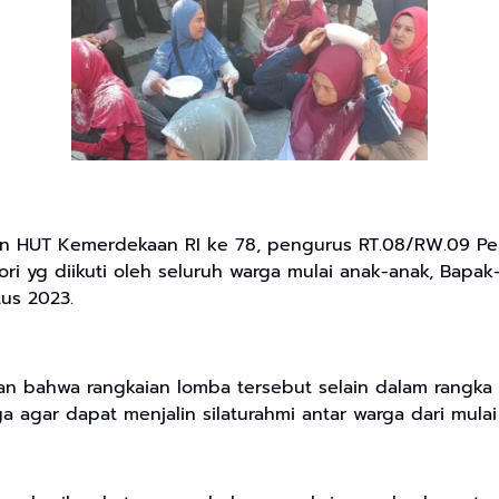
n HUT Kemerdekaan RI ke 78, pengurus RT.08/RW.09 Pe
 yg diikuti oleh seluruh warga mulai anak-anak, Bapak
us 2023.
n bahwa rangkaian lomba tersebut selain dalam rangk
agar dapat menjalin silaturahmi antar warga dari mulai