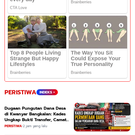
PERISTIWA
INDEKS +
Dugaan Pungutan Dana Desa
di Kwanyar Bangkalan: Kades
Ungkap Bukti Transfer, Camat
Beri Bantahan Tegas
PERISTIWA
•
2 jam yang lalu