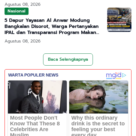
Pendidikan Bermutu
Agustus 08, 2026
Nasional
5 Dapur Yayasan Al Anwar Modung
Bangkalan Disorot, Warga Pertanyakan
IPAL dan Transparansi Program Makan
Bergizi Gratis
Agustus 08, 2026
Baca Selengkapnya