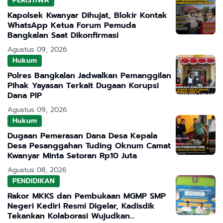
PERISTIWA
Kapolsek Kwanyar Dihujat, Blokir Kontak
WhatsApp Ketua Forum Pemuda
Bangkalan Saat Dikonfirmasi
Agustus 09, 2026
Hukum
Polres Bangkalan Jadwalkan Pemanggilan
Pihak Yayasan Terkait Dugaan Korupsi
Dana PIP
Agustus 09, 2026
Hukum
Dugaan Pemerasan Dana Desa Kepala
Desa Pesanggahan Tuding Oknum Camat
Kwanyar Minta Setoran Rp10 Juta
Agustus 08, 2026
PENDIDIKAN
Rakor MKKS dan Pembukaan MGMP SMP
Negeri Kediri Resmi Digelar, Kadisdik
Tekankan Kolaborasi Wujudkan