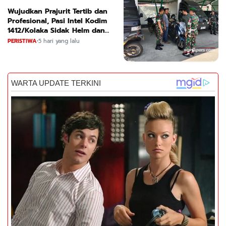
Wujudkan Prajurit Tertib dan
Profesional, Pasi Intel Kodim
1412/Kolaka Sidak Helm dan
Kendaraan
PERISTIWA
•
5 hari yang lalu