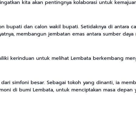
gatkan kita akan pentingnya kolaborasi untuk kemajua
 bupati dan calon wakil bupati. Setidaknya di antara cak
atnya, membangun jembatan emas antara sumber daya manu
miliki kerinduan untuk melihat Lembata berkembang menj
ari simfoni besar. Sebagai tokoh yang dinanti, ia membu
rmoni di bumi Lembata, untuk menciptakan masa depan 