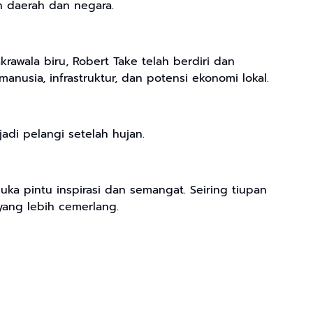
n daerah dan negara.
rawala biru, Robert Take telah berdiri dan
sia, infrastruktur, dan potensi ekonomi lokal.
adi pelangi setelah hujan.
ka pintu inspirasi dan semangat. Seiring tiupan
yang lebih cemerlang.