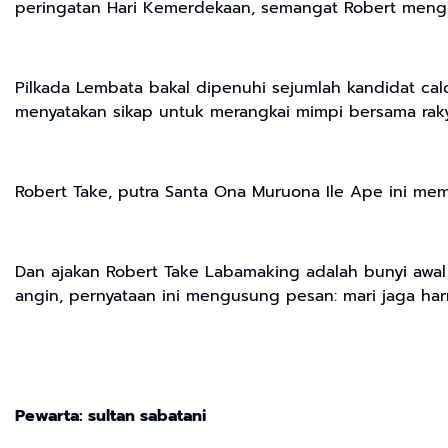
peringatan Hari Kemerdekaan, semangat Robert mengin
Pilkada Lembata bakal dipenuhi sejumlah kandidat calon
menyatakan sikap untuk merangkai mimpi bersama raky
Robert Take, putra Santa Ona Muruona Ile Ape ini me
Dan ajakan Robert Take Labamaking adalah bunyi awal d
angin, pernyataan ini mengusung pesan: mari jaga ha
Pewarta: sultan sabatani