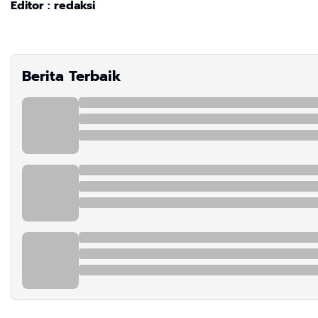
Editor : redaksi
Berita Terbaik