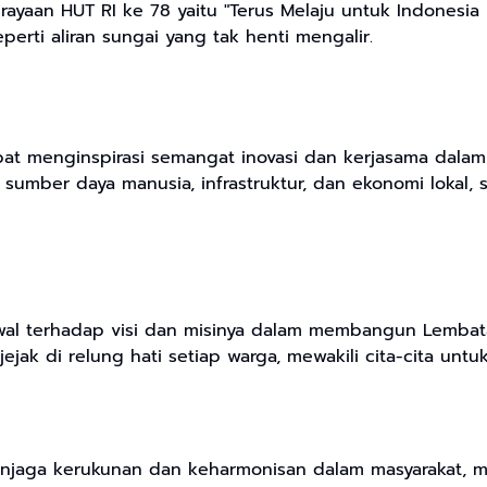
ayaan HUT RI ke 78 yaitu "Terus Melaju untuk Indonesi
rti aliran sungai yang tak henti mengalir.
pat menginspirasi semangat inovasi dan kerjasama dala
sumber daya manusia, infrastruktur, dan ekonomi lokal, 
wal terhadap visi dan misinya dalam membangun Lembata
jak di relung hati setiap warga, mewakili cita-cita untu
njaga kerukunan dan keharmonisan dalam masyarakat, m