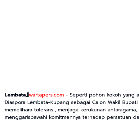
Lembata
,||
wartapers.com
- Seperti pohon kokoh yang ak
Diaspora Lembata-Kupang sebagai Calon Wakil Bupati
memelihara toleransi, menjaga kerukunan antaragama,
menggarisbawahi komitmennya terhadap persatuan da