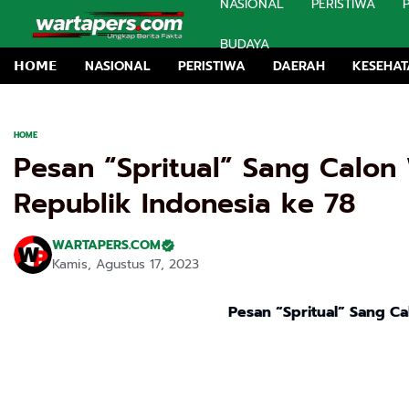
NASIONAL
PERISTIWA
BUDAYA
𝗛𝗢𝗠𝗘
NASIONAL
PERISTIWA
DAERAH
KESEHA
HOME
Pesan “Spritual” Sang Calon 
Republik Indonesia ke 78
WARTAPERS.COM
Kamis, Agustus 17, 2023
Pesan “Spritual” Sang Ca