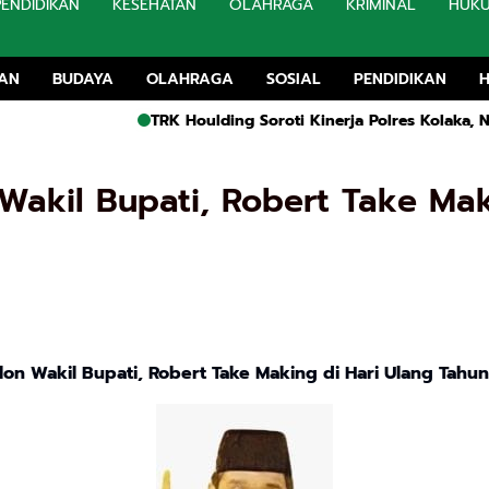
PENDIDIKAN
KESEHATAN
OLAHRAGA
KRIMINAL
HUK
TAN
BUDAYA
OLAHRAGA
SOSIAL
PENDIDIKAN
TRK Houlding Soroti Kinerja Polres Kolaka, Nilai Penang
Wakil Bupati, Robert Take Mak
lon Wakil Bupati, Robert Take Making di Hari Ulang Tahu