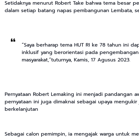
Setidaknya menurut Robert Take bahwa tema besar per
dalam setiap batang napas pembangunan Lembata, sepe
“Saya berharap tema HUT RI ke 78 tahun ini da
inklusif yang berorientasi pada pengembangan 
masyarakat,”tuturnya, Kamis, 17 Agusus 2023.
Pernyataan Robert Lemaking ini menjadi pandangan a
pernyataan ini juga dimaknai sebagai upaya mengukir je
berkelanjutan
Sebagai calon pemimpin, ia mengajak warga untuk me