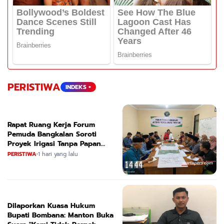
PERISTIWA
INDEKS +
Rapat Ruang Kerja Forum
Pemuda Bangkalan Soroti
Proyek Irigasi Tanpa Papan
Nama
PERISTIWA
•
1 hari yang lalu
Dilaporkan Kuasa Hukum
Bupati Bombana: Manton Buka