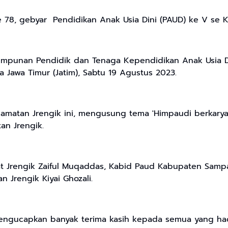
 78, gebyar Pendidikan Anak Usia Dini (PAUD) ke V se 
impunan Pendidik dan Tenaga Kependidikan Anak Usia Din
Jawa Timur (Jatim), Sabtu 19 Agustus 2023.
matan Jrengik ini, mengusung tema 'Himpaudi berkarya
n Jrengik.
mat Jrengik Zaiful Muqaddas, Kabid Paud Kabupaten Sam
Jrengik Kiyai Ghozali.
engucapkan banyak terima kasih kepada semua yang had