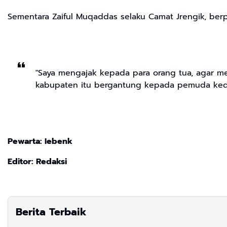
Sementara Zaiful Muqaddas selaku Camat Jrengik, ber
"Saya mengajak kepada para orang tua, agar me
kabupaten itu bergantung kepada pemuda kede
Pewarta: Iebenk
Editor: Redaksi
Berita Terbaik