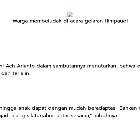
Warga membeludak di acara gelaran Himpaudi
Ach Arianto dalam sambutannya menuturkan, bahwa denga
dan terjalin.
 sehingga anak dapat dengan mudah beradaptasi. Bahkan d
enjadi ajang silaturrahmi antar sesama," imbuhnya.