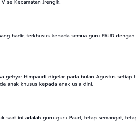
 V se Kecamatan Jrengik.
yang hadir, terkhusus kepada semua guru PAUD dengan s
gebyar Himpaudi digelar pada bulan Agustus setiap ta
da anak khusus kepada anak usia dini.
k saat ini adalah guru-guru Paud, tetap semangat, tetap 