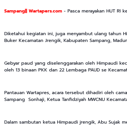
Sampang|| Wartapers.com
- Pasca merayakan HUT RI ke
Diketahui kegiatan ini, juga menyambut ulang tahun H
Buker Kecamatan Jrengik, Kabupaten Sampang, Madura 
Gebyar paud yang diselenggarakan oleh Himpaudi keca
oleh 13 binaan PKK dan 22 Lembaga PAUD se Kecamata
Pantauan Wartapres, acara tersebut dihadiri oleh ca
Sampang Sonhaji, Ketua Tanfidziyah MWCNU Kecamatan 
Dalam sambutan ketua Himpaudi jrengik, Abu Sujak m