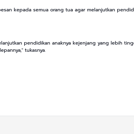
pesan kepada semua orang tua agar melanjutkan pendidik
lanjutkan pendidikan anaknya kejenjang yang lebih tin
pannya," tukasnya.