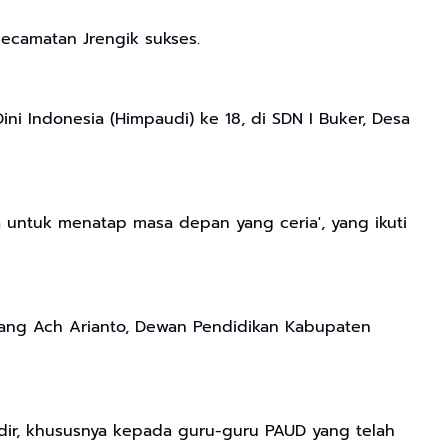
Kecamatan Jrengik sukses.
i Indonesia (Himpaudi) ke 18, di SDN I Buker, Desa
 untuk menatap masa depan yang ceria', yang ikuti
pang Ach Arianto, Dewan Pendidikan Kabupaten
ir, khususnya kepada guru-guru PAUD yang telah