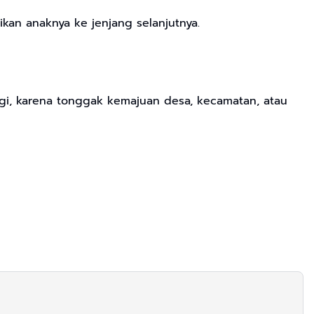
an anaknya ke jenjang selanjutnya.
ggi, karena tonggak kemajuan desa, kecamatan, atau