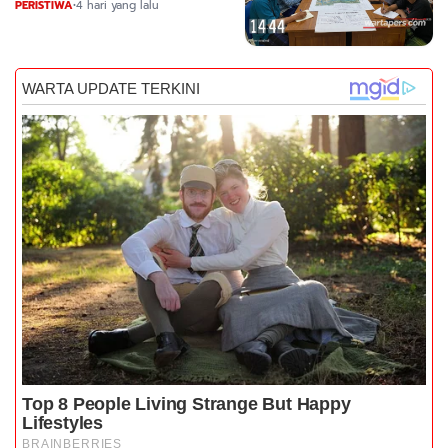
Nama
PERISTIWA
•
4 hari yang lalu