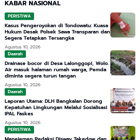
KABAR NASIONAL
PERISTIWA
Kasus Pengeroyokan di Tondowatu: Kuasa
Hukum Desak Polsek Sawa Transparan dan
Segera Tetapkan Tersangka
Agustus 10, 2026
Daerah
Drainase bocor di Desa Lalonggopi, Wolo.
Air masuk halaman rumah warga, Pemda
diminta segera turun tangan
Agustus 10, 2026
Daerah
Laporan Utama: DLH Bangkalan Dorong
Kepatuhan Lingkungan Melalui Sosialisasi
IPAL Faskes
Agustus 10, 2026
PERISTIWA
Manejemen Redaksi Disway Takedow dan