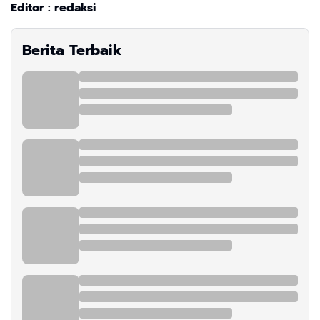
Editor : redaksi
Berita Terbaik