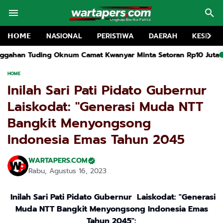
𝗛𝗢𝗠𝗘
NASIONAL
PERISTIWA
DAERAH
KESEHA
at Kwanyar Minta Setoran Rp10 Juta
Rakor MKKS dan Pembukaa
HOME
Inilah Sari Pati Pidato Gubernur
Laiskodat: "Generasi Muda NTT
Bangkit Menyongsong
Indonesia Emas Tahun 2045
WARTAPERS.COM
Rabu, Agustus 16, 2023
Inilah Sari Pati Pidato Gubernur Laiskodat: "Generasi
Muda NTT Bangkit Menyongsong Indonesia Emas
Tahun 2045":