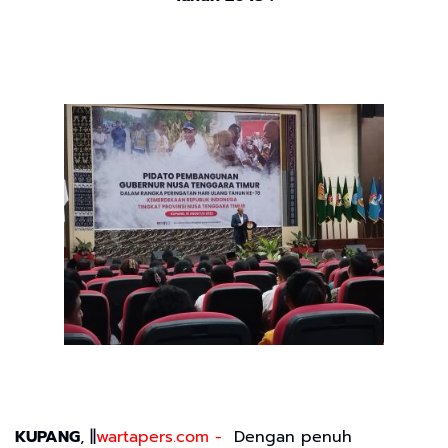
KUPANG
, ||
wartapers.com -
Dengan penuh