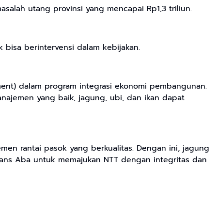
alah utang provinsi yang mencapai Rp1,3 triliun.
bisa berintervensi dalam kebijakan.
ment) dalam program integrasi ekonomi pembangunan.
ajemen yang baik, jagung, ubi, dan ikan dapat
en rantai pasok yang berkualitas. Dengan ini, jagung
 Frans Aba untuk memajukan NTT dengan integritas dan