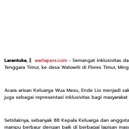
Larantuka
, ||
wartapers.com
- Semangat inklusivitas d
Tenggara Timur, ke desa Watowiti di Flores Timur, Min
Acara arisan Keluarga Wua Mesu, Ende Lio menjadi sak
juga sebagai representasi inklusivitas bagi masyarakat
Setidaknya, sebanyak 88 Kepala Keluarga dan anggo
mampu berbaur dengan baik di berbagai lapisan masy