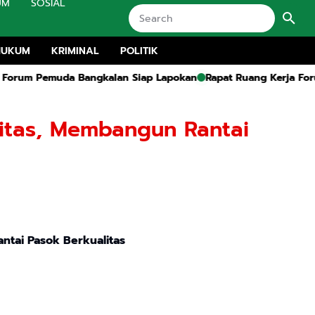
UM
SOSIAL
HUKUM
KRIMINAL
POLITIK
emuda Bangkalan Siap Lapokan
Rapat Ruang Kerja Forum Pemuda
itas, Membangun Rantai
tai Pasok Berkualitas