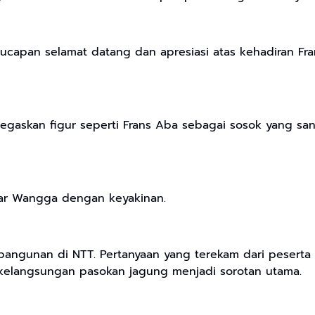
ucapan selamat datang dan apresiasi atas kehadiran Fr
gaskan figur seperti Frans Aba sebagai sosok yang san
jar Wangga dengan keyakinan.
angunan di NTT. Pertanyaan yang terekam dari peserta 
kelangsungan pasokan jagung menjadi sorotan utama.