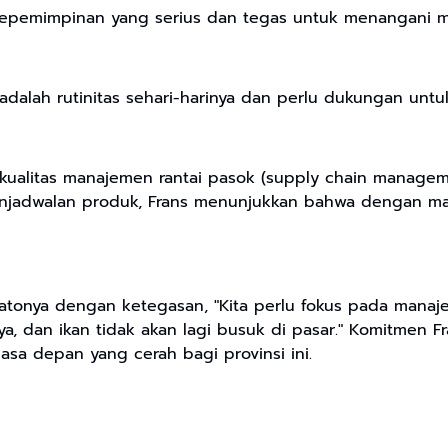
kepemimpinan yang serius dan tegas untuk menangani mas
lah rutinitas sehari-harinya dan perlu dukungan untuk 
 kualitas manajemen rantai pasok (supply chain manage
jadwalan produk, Frans menunjukkan bahwa dengan man
tonya dengan ketegasan, "Kita perlu fokus pada manajem
nya, dan ikan tidak akan lagi busuk di pasar." Komitmen
asa depan yang cerah bagi provinsi ini.