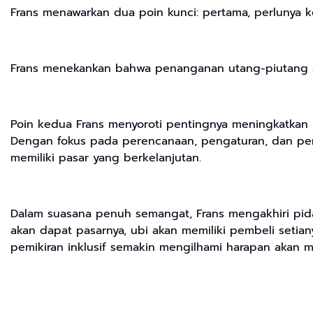
Frans menawarkan dua poin kunci: pertama, perlunya 
Frans menekankan bahwa penanganan utang-piutang ada
Poin kedua Frans menyoroti pentingnya meningkatkan
Dengan fokus pada perencanaan, pengaturan, dan pen
memiliki pasar yang berkelanjutan.
Dalam suasana penuh semangat, Frans mengakhiri pida
akan dapat pasarnya, ubi akan memiliki pembeli setia
pemikiran inklusif semakin mengilhami harapan akan m