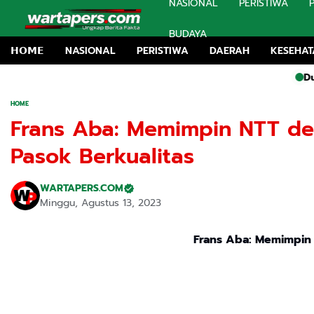
NASIONAL
PERISTIWA
BUDAYA
𝗛𝗢𝗠𝗘
NASIONAL
PERISTIWA
DAERAH
KESEHA
Dugaan Proy
HOME
Frans Aba: Memimpin NTT de
Pasok Berkualitas
WARTAPERS.COM
Minggu, Agustus 13, 2023
Frans Aba: Memimpin 