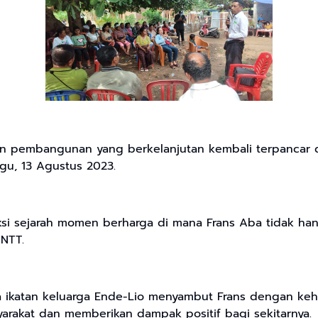
an pembangunan yang berkelanjutan kembali terpancar d
ggu, 13 Agustus 2023.
si sejarah momen berharga di mana Frans Aba tidak hanya
 NTT.
ta ikatan keluarga Ende-Lio menyambut Frans dengan k
arakat dan memberikan dampak positif bagi sekitarnya.