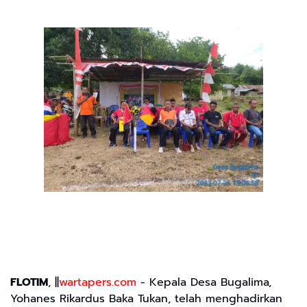
FLOTIM
, ||
wartapers.com
- Kepala Desa Bugalima,
Yohanes Rikardus Baka Tukan, telah menghadirkan