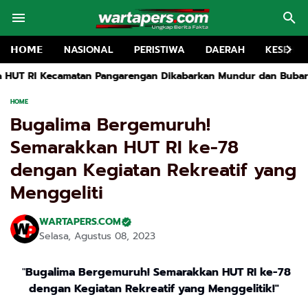
𝗛𝗢𝗠𝗘
NASIONAL
PERISTIWA
DAERAH
KESEHA
angarengan Dikabarkan Mundur dan Bubarkan Kepanitiaan, Story
HOME
Bugalima Bergemuruh!
Semarakkan HUT RI ke-78
dengan Kegiatan Rekreatif yang
Menggeliti
WARTAPERS.COM
Selasa, Agustus 08, 2023
"
Bugalima Bergemuruh! Semarakkan HUT RI ke-78
dengan Kegiatan Rekreatif yang Menggelitik!"