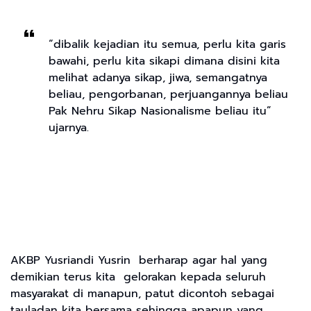
“dibalik kejadian itu semua, perlu kita garis
bawahi, perlu kita sikapi dimana disini kita
melihat adanya sikap, jiwa, semangatnya
beliau, pengorbanan, perjuangannya beliau
Pak Nehru Sikap Nasionalisme beliau itu”
ujarnya.
AKBP Yusriandi Yusrin berharap agar hal yang
demikian terus kita gelorakan kepada seluruh
masyarakat di manapun, patut dicontoh sebagai
tauladan kita bersama sehingga apapun yang