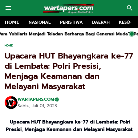
𝗛𝗢𝗠𝗘
NASIONAL
PERISTIWA
DAERAH
KESEHA
 Teladan Berharga Bagi Generasi Muda”
Pemkab Lembata Launchi
HOME
Upacara HUT Bhayangkara ke-77
di Lembata: Polri Presisi,
Menjaga Keamanan dan
Melayani Masyarakat
WARTAPERS.COM
Sabtu, Juli 01, 2023
Upacara HUT Bhayangkara ke-77 di Lembata: Polri
Presisi, Menjaga Keamanan dan Melayani Masyarakat