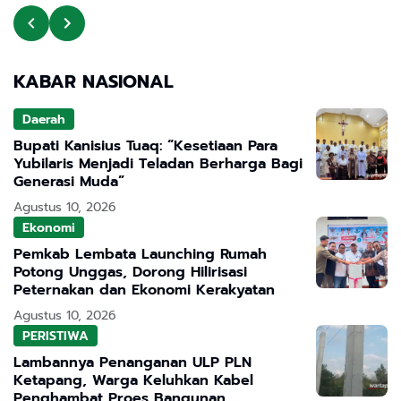
KABAR NASIONAL
Daerah
Bupati Kanisius Tuaq: “Kesetiaan Para
Yubilaris Menjadi Teladan Berharga Bagi
Generasi Muda”
Agustus 10, 2026
Ekonomi
Pemkab Lembata Launching Rumah
Potong Unggas, Dorong Hilirisasi
Peternakan dan Ekonomi Kerakyatan
Agustus 10, 2026
PERISTIWA
Lambannya Penanganan ULP PLN
Ketapang, Warga Keluhkan Kabel
Penghambat Proes Bangunan