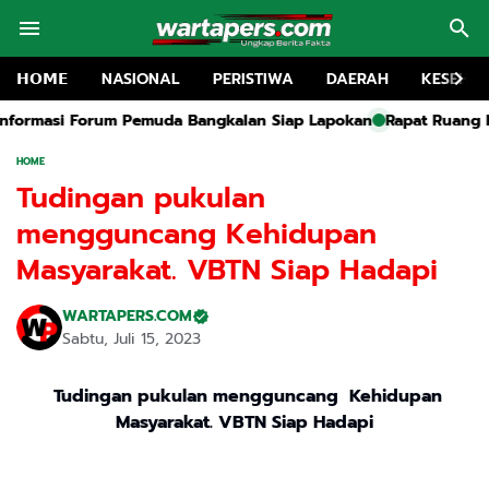
𝗛𝗢𝗠𝗘
NASIONAL
PERISTIWA
DAERAH
KESEHA
muda Bangkalan Siap Lapokan
Rapat Ruang Kerja Forum Pemuda 
HOME
Tudingan pukulan
mengguncang Kehidupan
Masyarakat. VBTN Siap Hadapi
WARTAPERS.COM
Sabtu, Juli 15, 2023
Tudingan pukulan mengguncang Kehidupan
Masyarakat. VBTN Siap Hadapi