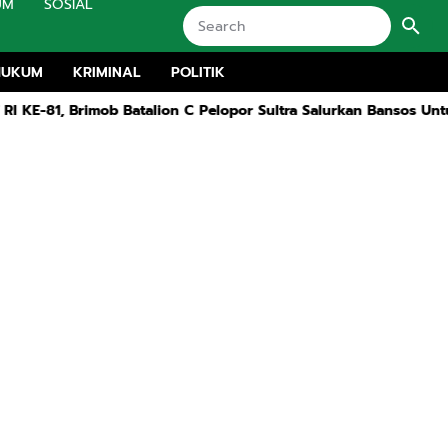
UM
SOSIAL
HUKUM
KRIMINAL
POLITIK
 Brimob Batalion C Pelopor Sultra Salurkan Bansos Untuk Warg