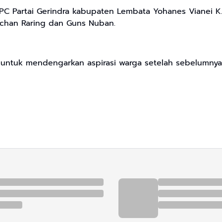
PC Partai Gerindra kabupaten Lembata Yohanes Vianei K. B
 Achan Raring dan Guns Nuban.
untuk mendengarkan aspirasi warga setelah sebelumnya j