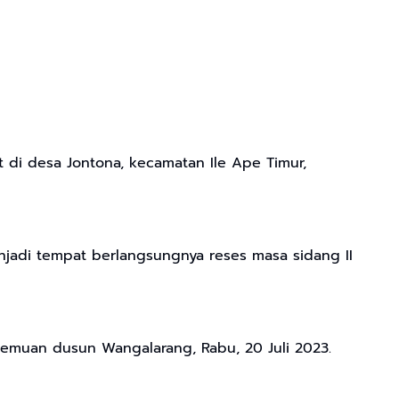
t di desa Jontona, kecamatan Ile Ape Timur,
njadi tempat berlangsungnya reses masa sidang II
rtemuan dusun Wangalarang, Rabu, 20 Juli 2023.