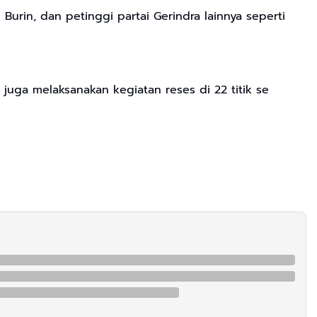
urin, dan petinggi partai Gerindra lainnya seperti
uga melaksanakan kegiatan reses di 22 titik se