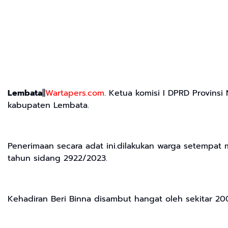
Lembata
||
Wartapers.com
. Ketua komisi I DPRD Provinsi
kabupaten Lembata.
Penerimaan secara adat ini.dilakukan warga setempat
tahun sidang 2922/2023.
Kehadiran Beri Binna disambut hangat oleh sekitar 2