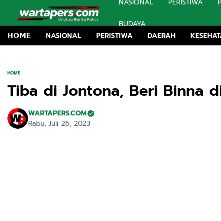
NASIONAL
PERISTIWA
BUDAYA
𝗛𝗢𝗠𝗘
NASIONAL
PERISTIWA
DAERAH
KESEHA
HOME
Tiba di Jontona, Beri Binna 
WARTAPERS.COM
Rabu, Juli 26, 2023