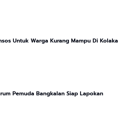
 Bansos Untuk Warga Kurang Mampu Di Kolaka
 Papan Informasi Forum Pemuda Bangkalan Siap Lapokan