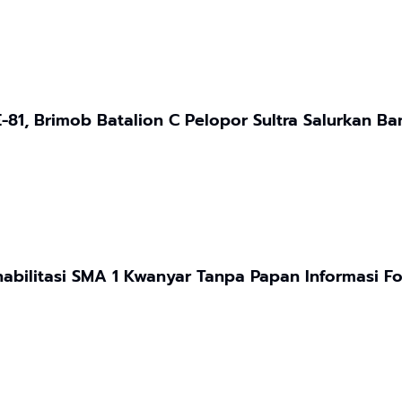
E-81, Brimob Batalion C Pelopor Sultra Salurkan
Dugaan Proyek Rehabilitasi SMA 1 Kwanyar Tanpa