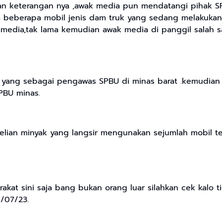
an keterangan nya ,awak media pun mendatangi pihak SPB
a beberapa mobil jenis dam truk yang sedang melakukan
k media,tak lama kemudian awak media di panggil salah 
 yang sebagai pengawas SPBU di minas barat .kemudian
PBU minas.
ian minyak yang langsir mengunakan sejumlah mobil te
kat sini saja bang bukan orang luar silahkan cek kalo ti
8/07/23.