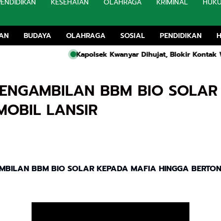
PENDIDIKAN
KESEHATAN
OLAHRAGA
KRIMINAL
HUK
TAN
BUDAYA
OLAHRAGA
SOSIAL
PENDIDIKAN
Kapolsek Kwanyar Dihujat, Blokir Kontak WhatsApp K
PENGAMBILAN BBM BIO SOLAR
OBIL LANSIR
AMBILAN BBM BIO SOLAR KEPADA MAFIA HINGGA BERTO