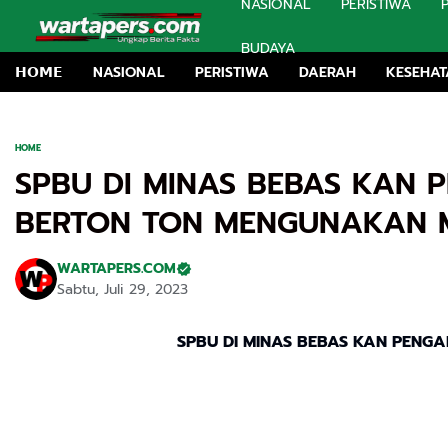
NASIONAL
PERISTIWA
BUDAYA
𝗛𝗢𝗠𝗘
NASIONAL
PERISTIWA
DAERAH
KESEHA
HOME
SPBU DI MINAS BEBAS KAN 
BERTON TON MENGUNAKAN M
WARTAPERS.COM
Sabtu, Juli 29, 2023
SPBU DI MINAS BEBAS KAN PENG