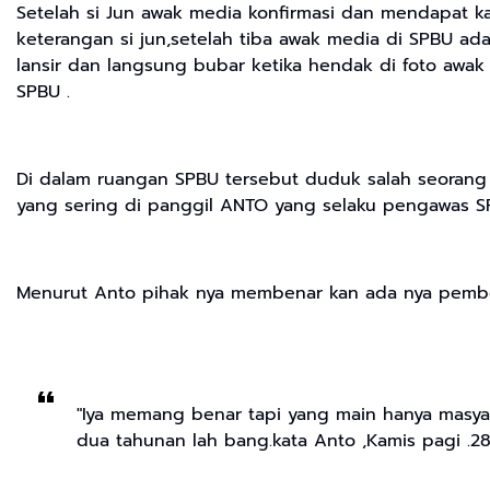
Setelah si Jun awak media konfirmasi dan mendapat k
keterangan si jun,setelah tiba awak media di SPBU ad
lansir dan langsung bubar ketika hendak di foto awa
SPBU .
Di dalam ruangan SPBU tersebut duduk salah seorang
yang sering di panggil ANTO yang selaku pengawas S
Menurut Anto pihak nya membenar kan ada nya pembel
"Iya memang benar tapi yang main hanya masyara
dua tahunan lah bang.kata Anto ,Kamis pagi .2