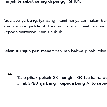
minyak tersebut sering di panggil SI JUN.
"ada apa ya bang, iya bang Kami hanya carimakan ban
kmu nyolong jadi lebih baik kami main minyak lah ban
kepada wartawan .Kamis subuh .
Selain itu sijun pun menambah kan bahwa pihak Polsek 
"Kalo pihak polsek GK mungkin GK tau karna be
pihak SPBU aja bang , kepada bang Anto sebag