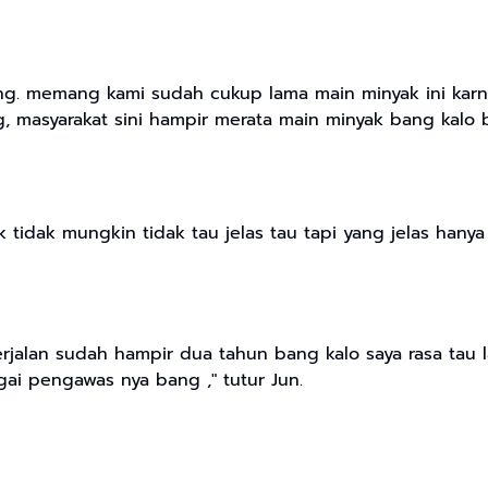
g. memang kami sudah cukup lama main minyak ini karna
g, masyarakat sini hampir merata main minyak bang kalo 
tidak mungkin tidak tau jelas tau tapi yang jelas hanya
rjalan sudah hampir dua tahun bang kalo saya rasa tau l
ai pengawas nya bang ," tutur Jun.