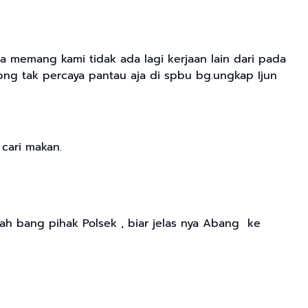
 memang kami tidak ada lagi kerjaan lain dari pada
bng tak percaya pantau aja di spbu bg.ungkap Ijun
 cari makan.
ah bang pihak Polsek , biar jelas nya Abang ke