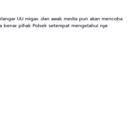
 melangar UU migas .dan awak media pun akan mencoba
ka benar pihak Polsek setempat mengetahui nya