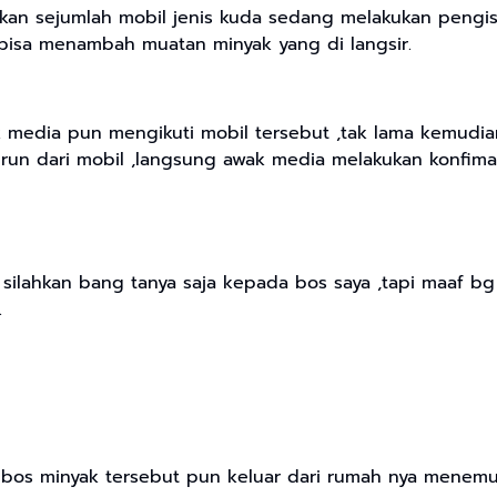
n sejumlah mobil jenis kuda sedang melakukan pengisia
bisa menambah muatan minyak yang di langsir.
k media pun mengikuti mobil tersebut ,tak lama kemudian
turun dari mobil ,langsung awak media melakukan konfima
 silahkan bang tanya saja kepada bos saya ,tapi maaf bg
.
bos minyak tersebut pun keluar dari rumah nya menem