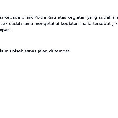
masi kepada pihak Polda Riau atas kegiatan yang sudah
lsek sudah lama mengetahui kegiatan mafia tersebut ,ji
mpat .
kum Polsek Minas jalan di tempat.