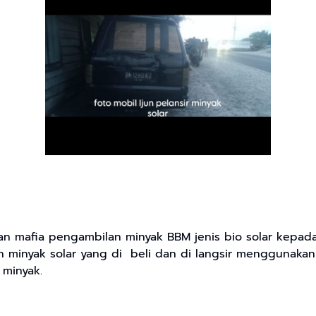
an mafia pengambilan minyak BBM jenis bio solar kepa
n minyak solar yang di beli dan di langsir menggunakan
 minyak.