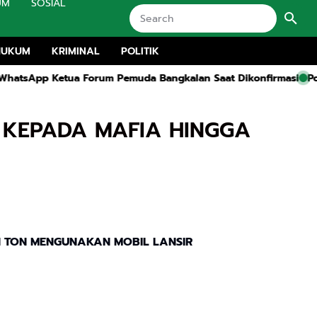
UM
SOSIAL
HUKUM
KRIMINAL
POLITIK
etua Forum Pemuda Bangkalan Saat Dikonfirmasi
Polres Bangka
 KEPADA MAFIA HINGGA
N TON MENGUNAKAN MOBIL LANSIR