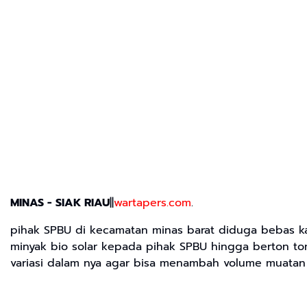
MINAS - SIAK RIAU
||
wartapers.com
.
pihak SPBU di kecamatan minas barat diduga bebas k
minyak bio solar kepada pihak SPBU hingga berton to
variasi dalam nya agar bisa menambah volume muatan