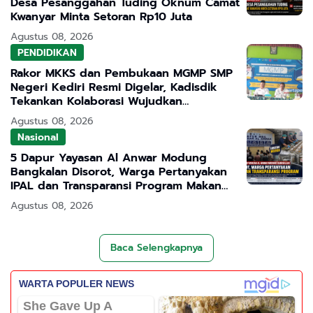
Desa Pesanggahan Tuding Oknum Camat
Kwanyar Minta Setoran Rp10 Juta
Agustus 08, 2026
PENDIDIKAN
Rakor MKKS dan Pembukaan MGMP SMP
Negeri Kediri Resmi Digelar, Kadisdik
Tekankan Kolaborasi Wujudkan
Pendidikan Bermutu
Agustus 08, 2026
Nasional
5 Dapur Yayasan Al Anwar Modung
Bangkalan Disorot, Warga Pertanyakan
IPAL dan Transparansi Program Makan
Bergizi Gratis
Agustus 08, 2026
Baca Selengkapnya