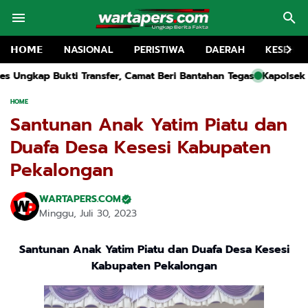
𝗛𝗢𝗠𝗘
NASIONAL
PERISTIWA
DAERAH
KESEHA
, Camat Beri Bantahan Tegas
Kapolsek Kwanyar Dihujat, Bloki
HOME
Santunan Anak Yatim Piatu dan
Duafa Desa Kesesi Kabupaten
Pekalongan
WARTAPERS.COM
Minggu, Juli 30, 2023
Santunan Anak Yatim Piatu dan Duafa Desa Kesesi
Kabupaten Pekalongan