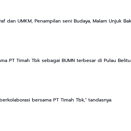
kraf dan UMKM, Penampilan seni Budaya, Malam Unjuk Ba
ama PT Timah Tbk sebagai BUMN terbesar di Pulau Beli
 berkolaborasi bersama PT Timah Tbk," tandasnya.