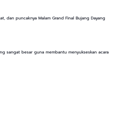
kat, dan puncaknya Malam Grand Final Bujang Dayang
tung sangat besar guna membantu menyukseskan acara