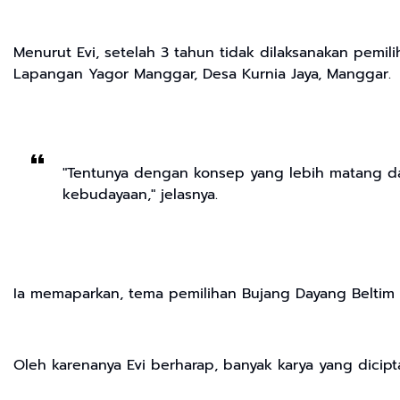
Menurut Evi, setelah 3 tahun tidak dilaksanakan pemi
Lapangan Yagor Manggar, Desa Kurnia Jaya, Manggar.
"Tentunya dengan konsep yang lebih matang dan 
kebudayaan," jelasnya.
Ia memaparkan, tema pemilihan Bujang Dayang Beltim 2
Oleh karenanya Evi berharap, banyak karya yang dicip