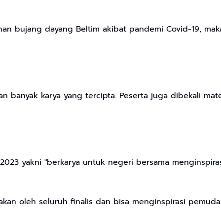
lihan bujang dayang Beltim akibat pandemi Covid-19, ma
banyak karya yang tercipta. Peserta juga dibekali materi
023 yakni "berkarya untuk negeri bersama menginspiras
takan oleh seluruh finalis dan bisa menginspirasi pemud