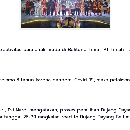
ativitas para anak muda di Belitung Timur, PT Timah Tb
selama 3 tahun karena pandemi Covid-19, maka pelaksana
 , Evi Nardi mengatakan, proses pemilihan Bujang Dayang 
ingga tanggal 26-29 rangkaian road to Bujang Dayang Be