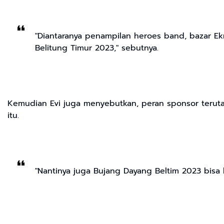
"Diantaranya penampilan heroes band, bazar E
Belitung Timur 2023," sebutnya.
Kemudian Evi juga menyebutkan, peran sponsor terut
itu.
"Nantinya juga Bujang Dayang Beltim 2023 bisa