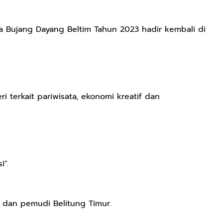
ka Bujang Dayang Beltim Tahun 2023 hadir kembali di
 terkait pariwisata, ekonomi kreatif dan
i".
a dan pemudi Belitung Timur.