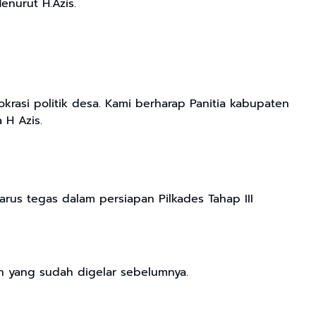
nurut H.Azis.
rasi politik desa. Kami berharap Panitia kabupaten
H Azis.
rus tegas dalam persiapan Pilkades Tahap III
an yang sudah digelar sebelumnya.