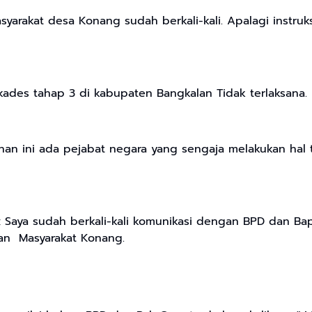
yarakat desa Konang sudah berkali-kali. Apalagi instr
ades tahap 3 di kabupaten Bangkalan Tidak terlaksana.
nan ini ada pejabat negara yang sengaja melakukan hal t
; Saya sudah berkali-kali komunikasi dengan BPD dan B
an Masyarakat Konang.