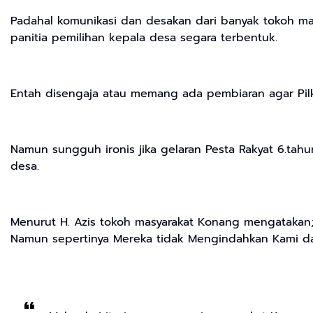
Padahal komunikasi dan desakan dari banyak tokoh mas
panitia pemilihan kepala desa segara terbentuk.
Entah disengaja atau memang ada pembiaran agar Pilk
Namun sungguh ironis jika gelaran Pesta Rakyat 6.tahu
desa.
Menurut H. Azis tokoh masyarakat Konang mengatakan
Namun sepertinya Mereka tidak Mengindahkan Kami d