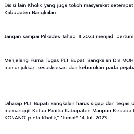
Disisi lain Kholik yang juga tokoh masyarakat setemp
Kabupaten Bangkalan.
Jangan sampai Pilkades Tahap III 2023 menjadi pertum
Menjelang Purna Tugas PLT Bupati Bangkalan Drs MOH
menunjukkan kesusksesan dan keburukan pada pejaba
Diharap PLT Bupati Bangkalan harus sigap dan tegas
memanggil Ketua Panitia Kabupaten Maupun Kepada 
KONANG" pinta Kholik," *Jumat* 14 Juli 2023.