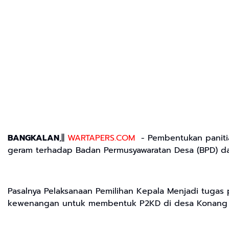
BANGKALAN
,||
WARTAPERS.COM
- Pembentukan panitia
geram terhadap Badan Permusyawaratan Desa (BPD) da
Pasalnya Pelaksanaan Pemilihan Kepala Menjadi tugas 
kewenangan untuk membentuk P2KD di desa Konang b