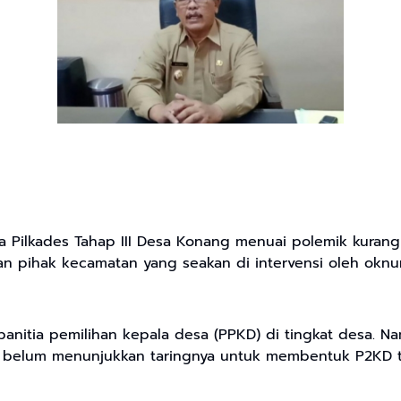
 Pilkades Tahap III Desa Konang menuai polemik kurang
n pihak kecamatan yang seakan di intervensi oleh oknu
panitia pemilihan kepala desa (PPKD) di tingkat desa. 
elum menunjukkan taringnya untuk membentuk P2KD t