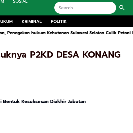
UM
SOSIAL
HUKUM
KRIMINAL
POLITIK
n hukum Kehutanan Sulawesi Selatan Culik Petani Ladah Di Lo
entuknya P2KD DESA KONANG
 Bentuk Kesuksesan Diakhir Jabatan