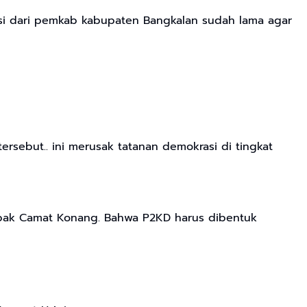
uksi dari pemkab kabupaten Bangkalan sudah lama agar
ersebut.. ini merusak tatanan demokrasi di tingkat
apak Camat Konang. Bahwa P2KD harus dibentuk