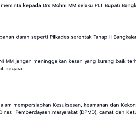
at meminta kepada Drs Mohni MM selaku PLT Bupati Bangka
pahan darah seperti Pilkades serentak Tahap II Bangkal
NI MM jangan meninggalkan kesan yang kurang baik terh
t negara.
 dalam mempersiapkan Kesuksesan, keamanan dan Kekondu
Dinas Pemberdayaan masyarakat (DPMD), camat dan Ke