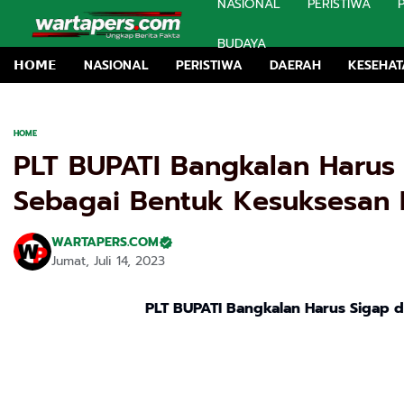
NASIONAL
PERISTIWA
BUDAYA
𝗛𝗢𝗠𝗘
NASIONAL
PERISTIWA
DAERAH
KESEHA
HOME
PLT BUPATI Bangkalan Haru
Sebagai Bentuk Kesuksesan D
WARTAPERS.COM
Jumat, Juli 14, 2023
PLT BUPATI Bangkalan Harus Sigap 