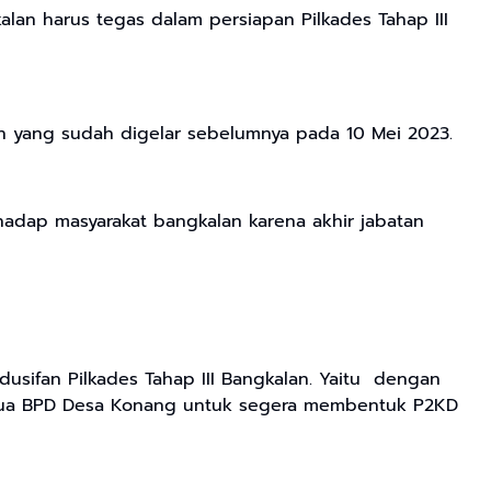
lan harus tegas dalam persiapan Pilkades Tahap III
an yang sudah digelar sebelumnya pada 10 Mei 2023.
adap masyarakat bangkalan karena akhir jabatan
sifan Pilkades Tahap III Bangkalan. Yaitu dengan
tua BPD Desa Konang untuk segera membentuk P2KD