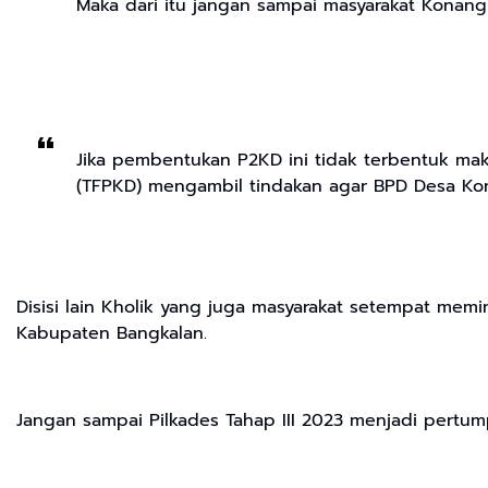
Maka dari itu jangan sampai masyarakat Konang
Jika pembentukan P2KD ini tidak terbentuk mak
(TFPKD) mengambil tindakan agar BPD Desa Ko
Disisi lain Kholik yang juga masyarakat setempat mem
Kabupaten Bangkalan.
Jangan sampai Pilkades Tahap III 2023 menjadi pertum