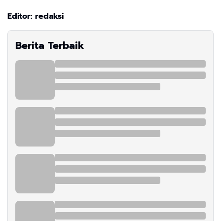
Editor: redaksi
Berita Terbaik