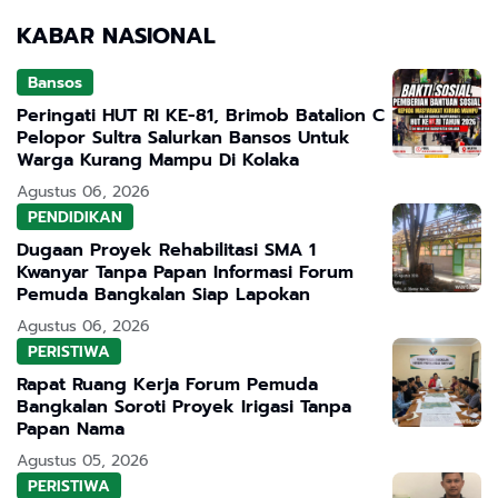
KABAR NASIONAL
Bansos
Peringati HUT RI KE-81, Brimob Batalion C
Pelopor Sultra Salurkan Bansos Untuk
Warga Kurang Mampu Di Kolaka
Agustus 06, 2026
PENDIDIKAN
Dugaan Proyek Rehabilitasi SMA 1
Kwanyar Tanpa Papan Informasi Forum
Pemuda Bangkalan Siap Lapokan
Agustus 06, 2026
PERISTIWA
Rapat Ruang Kerja Forum Pemuda
Bangkalan Soroti Proyek Irigasi Tanpa
Papan Nama
Agustus 05, 2026
PERISTIWA