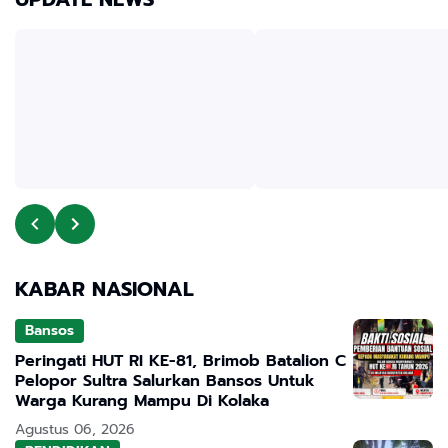
KABAR NASIONAL
Bansos
Peringati HUT RI KE-81, Brimob Batalion C
Pelopor Sultra Salurkan Bansos Untuk
Warga Kurang Mampu Di Kolaka
Agustus 06, 2026