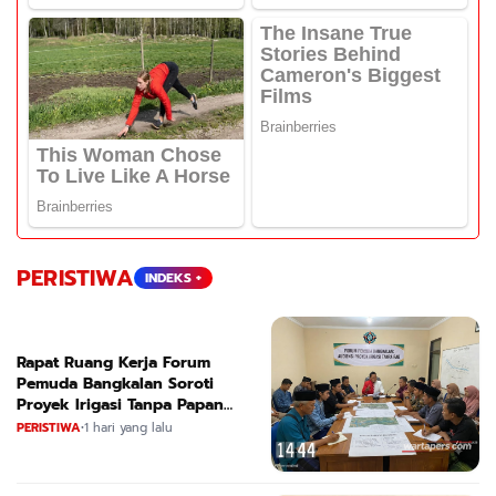
PERISTIWA
INDEKS +
Rapat Ruang Kerja Forum
Pemuda Bangkalan Soroti
Proyek Irigasi Tanpa Papan
Nama
PERISTIWA
•
1 hari yang lalu