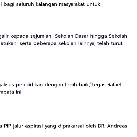
l bagi seluruh kalangan masyarakat untuk
ngalir kepada sejumlah Sekolah Dasar hingga Sekolah
kan, serta beberapa sekolah lainnya, telah turut
akses pendidikan dengan lebih baik,”tegas Rafael
bata ini.
IP jalur aspirasi yang diprakarsai oleh DR. Andreas