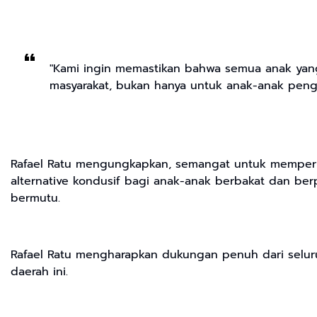
"Kami ingin memastikan bahwa semua anak yang 
masyarakat, bukan hanya untuk anak-anak pengur
Rafael Ratu mengungkapkan, semangat untuk memperkua
alternative kondusif bagi anak-anak berbakat dan be
bermutu.
Rafael Ratu mengharapkan dukungan penuh dari seluru
daerah ini.