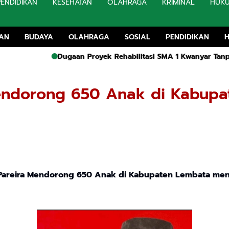
PENDIDIKAN
KESEHATAN
OLAHRAGA
KRIMINAL
HUK
TAN
BUDAYA
OLAHRAGA
SOSIAL
PENDIDIKAN
Dugaan Proyek Rehabilitasi SMA 1 Kwanyar Tanpa Papan 
Mendorong 650 Anak di Kabup
Pareira Mendorong 650 Anak di Kabupaten Lembata mend