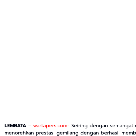
LEMBATA
–
wartapers.com-
Seiring dengan semangat un
menorehkan prestasi gemilang dengan berhasil memba