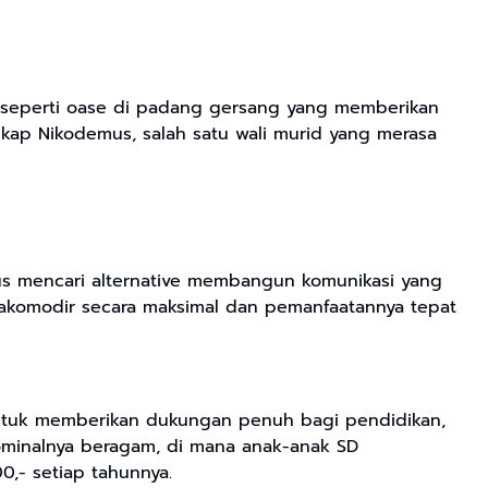
ga seperti oase di padang gersang yang memberikan
gkap Nikodemus, salah satu wali murid yang merasa
rus mencari alternative membangun komunikasi yang
diakomodir secara maksimal dan pemanfaatannya tepat
 untuk memberikan dukungan penuh bagi pendidikan,
nominalnya beragam, di mana anak-anak SD
,- setiap tahunnya.