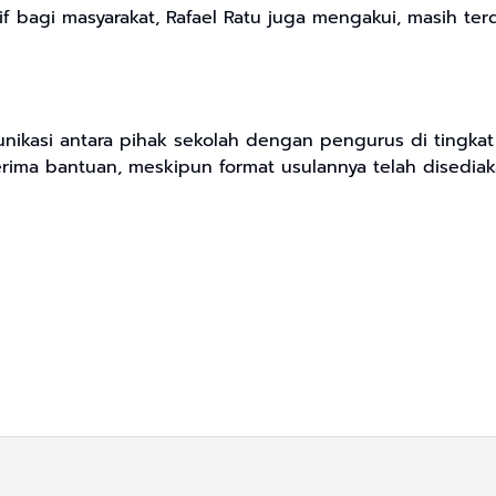
 bagi masyarakat, Rafael Ratu juga mengakui, masih ter
munikasi antara pihak sekolah dengan pengurus di tingk
ma bantuan, meskipun format usulannya telah disediakan