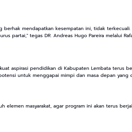
berhak mendapatkan kesempatan ini, tidak terkecuali. S
us partai," tegas DR. Andreas Hugo Pareira melalui Rafa
t aspirasi pendidikan di Kabupaten Lembata terus berl
rpotensi untuk menggapai mimpi dan masa depan yang c
h elemen masyarakat, agar program ini akan terus berja