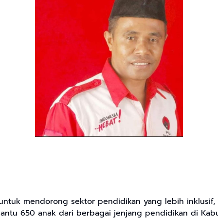
tuk mendorong sektor pendidikan yang lebih inklusif, Pr
ntu 650 anak dari berbagai jenjang pendidikan di Kab