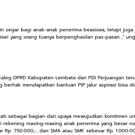
angin segar bagi anak-anak penerima beasiswa, tetapi ju
iswi yang orang tuanya berpenghasilan pas-pasan ," un
u caleg DPRD Kabupaten Lembata dari PDI Perjuangan te
ng berhak mendapatkan bantuan PIP jalur aspirasi bisa 
pakati sebagai bagian dari upaya mewujudkan komitmen
alui rekening masing-masing anak penerima yang besar 
 Rp. 750.000,-, dan SMA atau SMK sebesar Rp. 1.000.000