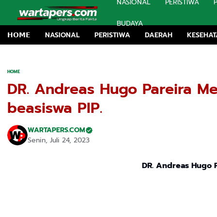
NASIONAL
PERISTIWA
BUDAYA
𝗛𝗢𝗠𝗘
NASIONAL
PERISTIWA
DAERAH
KESEHA
HOME
DR. Andreas Hugo Pareira 
beasiswa PIP.
WARTAPERS.COM
Senin, Juli 24, 2023
DR. Andreas Hugo 