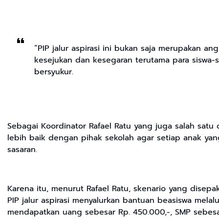
“PIP jalur aspirasi ini bukan saja merupakan 
kesejukan dan kesegaran terutama para siswa-s
bersyukur.
Sebagai Koordinator Rafael Ratu yang juga salah sat
lebih baik dengan pihak sekolah agar setiap anak ya
sasaran.
Karena itu, menurut Rafael Ratu, skenario yang dise
PIP jalur aspirasi menyalurkan bantuan beasiswa mel
mendapatkan uang sebesar Rp. 450.000,-, SMP sebesar