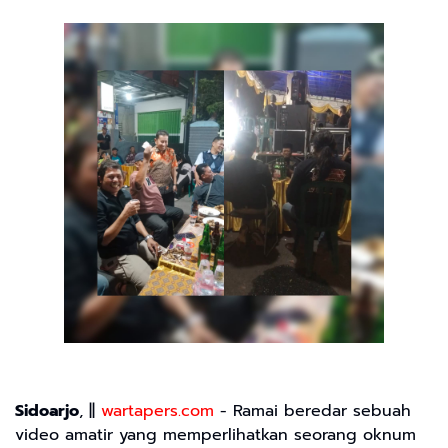
Sidoarjo
, ||
wartapers.com
- Ramai beredar sebuah
video amatir yang memperlihatkan seorang oknum