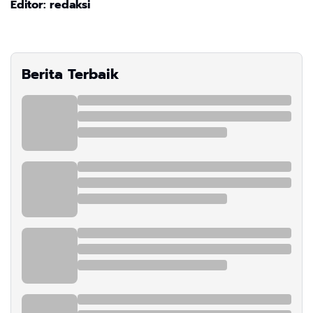
Editor: redaksi
Berita Terbaik