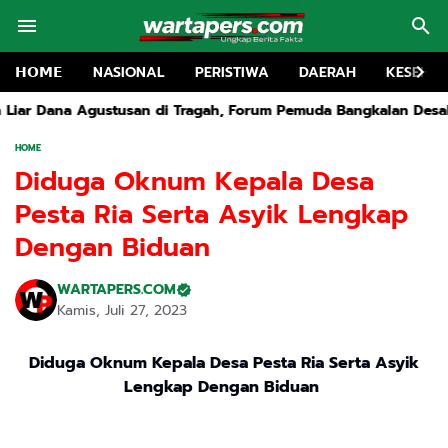
𝗛𝗢𝗠𝗘
NASIONAL
PERISTIWA
DAERAH
KESEHA
 Tragah, Forum Pemuda Bangkalan Desak Dinas Pendidikan Cop
HOME
Diduga Oknum Kepala Desa
Pesta Ria Serta Asyik Lengkap
Dengan Biduan
WARTAPERS.COM
Kamis, Juli 27, 2023
Diduga Oknum Kepala Desa Pesta Ria Serta Asyik
Lengkap Dengan Biduan