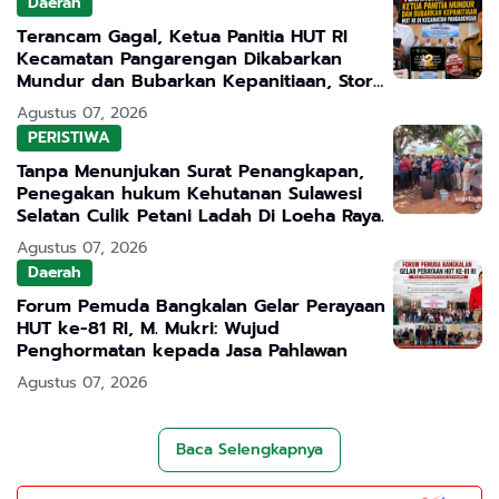
Daerah
Terancam Gagal, Ketua Panitia HUT RI
Kecamatan Pangarengan Dikabarkan
Mundur dan Bubarkan Kepanitiaan, Story
WhatsApp ASN Jadi Sorotan
Agustus 07, 2026
PERISTIWA
Tanpa Menunjukan Surat Penangkapan,
Penegakan hukum Kehutanan Sulawesi
Selatan Culik Petani Ladah Di Loeha Raya.
Agustus 07, 2026
Daerah
Forum Pemuda Bangkalan Gelar Perayaan
HUT ke-81 RI, M. Mukri: Wujud
Penghormatan kepada Jasa Pahlawan
Agustus 07, 2026
Baca Selengkapnya