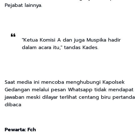
Pejabat lainnya.
"Ketua Komisi A dan juga Muspika hadir
dalam acara itu," tandas Kades.
Saat media ini mencoba menghubungi Kapolsek
Gedangan melalui pesan Whatsapp tidak mendapat
jawaban meski dilayar terlihat centang biru pertanda
dibaca
Pewarta: Fch