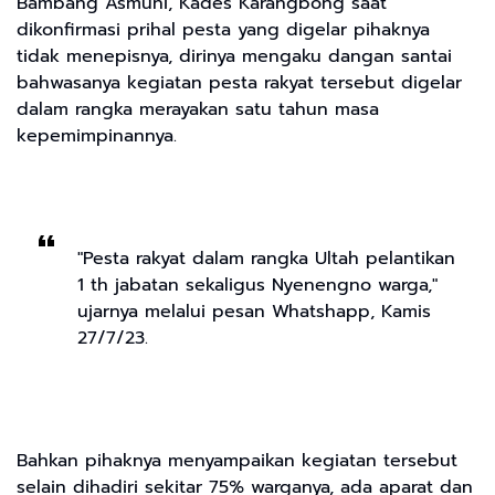
Bambang Asmuni, Kades Karangbong saat
dikonfirmasi prihal pesta yang digelar pihaknya
tidak menepisnya, dirinya mengaku dangan santai
bahwasanya kegiatan pesta rakyat tersebut digelar
dalam rangka merayakan satu tahun masa
kepemimpinannya.
"Pesta rakyat dalam rangka Ultah pelantikan
1 th jabatan sekaligus Nyenengno warga,"
ujarnya melalui pesan Whatshapp, Kamis
27/7/23.
Bahkan pihaknya menyampaikan kegiatan tersebut
selain dihadiri sekitar 75% warganya, ada aparat dan